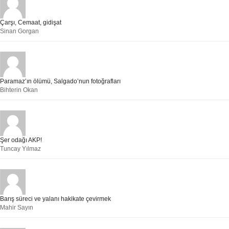
Çarşı, Cemaat, gidişat
Sinan Gorgan
Paramaz’ın ölümü, Salgado’nun fotoğrafları
Bihterin Okan
Şer odağı AKP!
Tuncay Yılmaz
Barış süreci ve yalanı hakikate çevirmek
Mahir Sayın