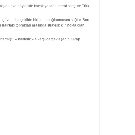
iş olur ve böylelikle kaçak yollarla petrol satışı ve Türk
 güvenli bir şekilde birbirine bağlanmasını sağlar. Son
rak’taki toprakları arasında stratejik kilit nokta olan
rmıştı. « halifelik » e karşı gerçekleşen bu Arap