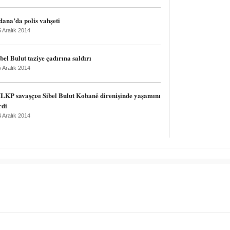
dana’da polis vahşeti
 Aralık 2014
bel Bulut taziye çadırına saldırı
 Aralık 2014
LKP savaşçısı Sibel Bulut Kobanê direnişinde yaşamını
rdi
 Aralık 2014