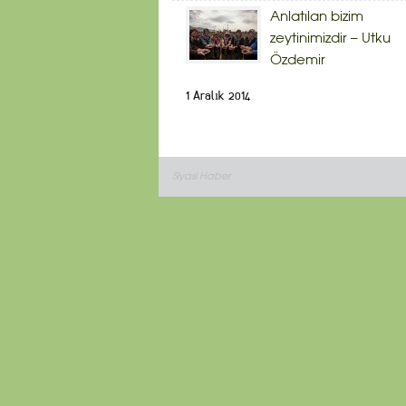
Anlatılan bizim
zeytinimizdir – Utku
Özdemir
1 Aralık 2014
Siyasi Haber