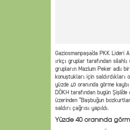
Gaziosmanpaşa’da PKK Lideri Ab
ırkçı gruplar tarafından silahlı
grupların Mazlum Peker adlı bi
konuştukları için saldırdıkları 
yüzde 40 oranında görme kaybı o
DÖKH tarafından bugün Şişli’de
üzerinden “Başbuğun bozkurtları
saldırı çağrısı yapıldı.
Yüzde 40 oranında görm