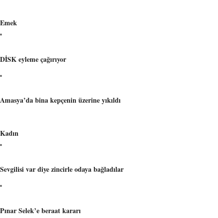
Emek
DİSK eyleme çağırıyor
Amasya’da bina kepçenin üzerine yıkıldı
Kadın
Sevgilisi var diye zincirle odaya bağladılar
Pınar Selek’e beraat kararı