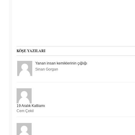
KÖŞE YAZILARI
Yanan insan kemiklerinin çığlığı
Sinan Gorgan
19 Aralık Katliamı
Cem Çekil