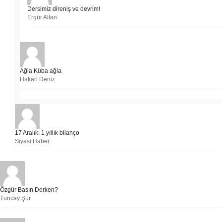
Dersimiz direniş ve devrim!
Ergür Altan
Ağla Küba ağla
Hakan Deniz
17 Aralık: 1 yıllık bilanço
Siyasi Haber
Özgür Basın Derken?
Tuncay Şur