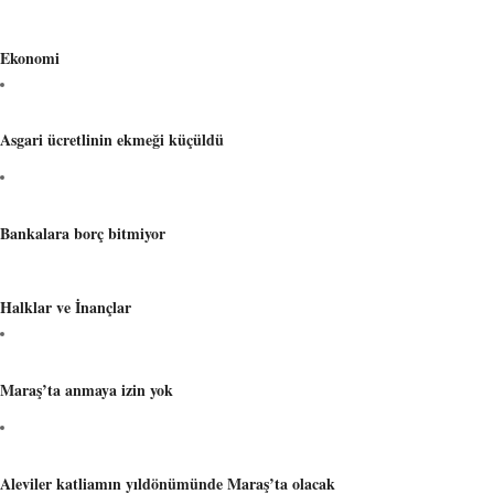
Ekonomi
Asgari ücretlinin ekmeği küçüldü
Bankalara borç bitmiyor
Halklar ve İnançlar
Maraş’ta anmaya izin yok
Aleviler katliamın yıldönümünde Maraş’ta olacak