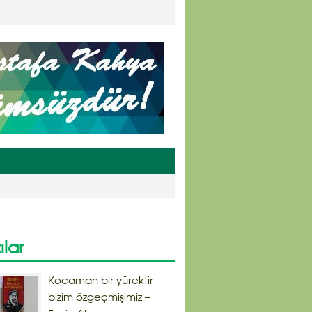
ılar
Kocaman bir yürektir
bizim özgeçmişimiz –