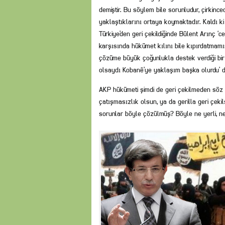
demiştir. Bu söylem bile sorunludur, çirkinced
yaklaştıklarını ortaya koymaktadır. Kaldı ki
Türkiye’den geri çekildiğinde Bülent Arınç ‘c
karşısında hükümet kılını bile kıpırdatmamı
çözüme büyük çoğunlukla destek verdiği bir
olsaydı Kobanê’ye yaklaşım başka olurdu’ 
AKP hükümeti şimdi de geri çekilmeden söz 
çatışmasızlık olsun, ya da gerilla geri çeki
sorunlar böyle çözülmüş? Böyle ne yerli, ne