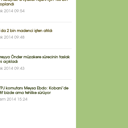
toplandı
lık 2014 09:54
da 2 bin madenci işten atıldı
lık 2014 09:48
Süreyya Önder müzakere sürecinin taslak
i açıkladı
lık 2014 09:43
PJ komutanı Meysa Ebdo: Kobani’de
atif bizde ama tehlike sürüyor
sım 2014 15:24