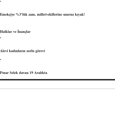
Emekçiye %3’lük zam, milletvekillerine sınırsız kıyak!
Halklar ve İnançlar
Alevi kadınların zorlu görevi
Pınar Selek davası 19 Aralıkta