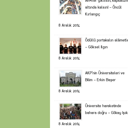
AVM’ler yıkılsın, kapitaliz
altında kalsın! – Öncül
Kırlangıç
8 Aralık 2014
Ödüllü portakalın alâmetle
– Göksel Ilgın
8 Aralık 2014
AKP’nin Üniversiteleri ve
Bilim – Erkin Başer
8 Aralık 2014
Üniversite hareketinde
bahara doğru – Gökay Işık
8 Aralık 2014