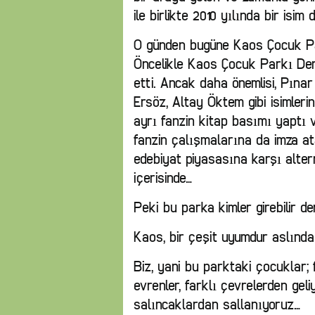
ile birlikte 2010 yılında bir isim d
O günden bugüne Kaos Çocuk Par
Öncelikle Kaos Çocuk Parkı Der
etti. Ancak daha önemlisi, Pınar
Ersöz, Altay Öktem gibi isimleri
ayrı fanzin kitap basımı yaptı ve
fanzin çalışmalarına da imza a
edebiyat piyasasına karşı alter
içerisinde…
Peki bu parka kimler girebilir de
Kaos, bir çeşit uyumdur aslında
Biz, yani bu parktaki çocuklar; 
evrenler, farklı çevrelerden geliy
salıncaklardan sallanıyoruz…