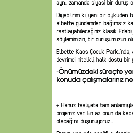
aynı zamanda siyasi bir duruş o
Diyebilirim ki, yeni bir öyküden 
elbette gündemden bağımsız ka
rastlayabileceğiniz klasik Edebiy
söylemimizin, bir duruşumuzun o
Elbette Kaos Çocuk Parkı’nda, a
devrimci nitelikli, halk dostu bir
-Önümüzdeki süreçte yeni
konuda çalışmalarınız 
+ Henüz faaliyete tam anlamıyla 
projemiz var. En az onun da kao
olacağını düşünüyoruz…