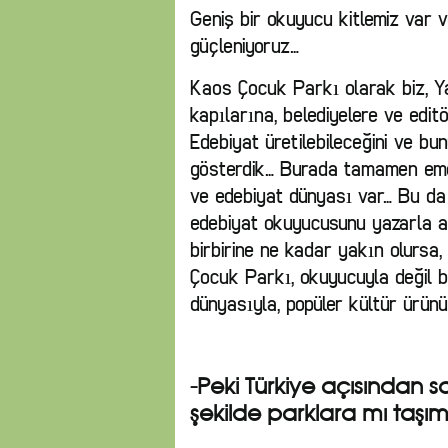
Geniş bir okuyucu kitlemiz var 
güçleniyoruz…
Kaos Çocuk Parkı olarak biz, Ya
kapılarına, belediyelere ve edi
Edebiyat üretilebileceğini ve b
gösterdik… Burada tamamen eme
ve edebiyat dünyası var… Bu d
edebiyat okuyucusunu yazarla 
birbirine ne kadar yakın olursa,
Çocuk Parkı, okuyucuyla değil b
dünyasıyla, popüler kültür ürün
-Peki Türkiye açısından s
şekilde parklara mı taşım