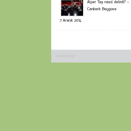
Alper Taş nasıl delirdi? –
Canberk Beygova
7 Aralık 2014
Siyasi Haber