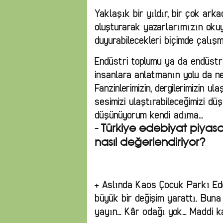
Yaklaşık bir yıldır, bir çok ar
oluşturarak yazarlarımızın okuy
duyurabilecekleri biçimde çalış
Endüstri toplumu ya da endüstri
insanlara anlatmanın yolu da n
Fanzinlerimizin, dergilerimizin 
sesimizi ulaştırabileceğimizi d
düşünüyorum kendi adıma…
- Türkiye edebiyat piyasa
nasıl değerlendiriyor?
+ Aslında Kaos Çocuk Parkı Ede
büyük bir değişim yarattı. Buna 
yayın… Kâr odağı yok… Maddi ka