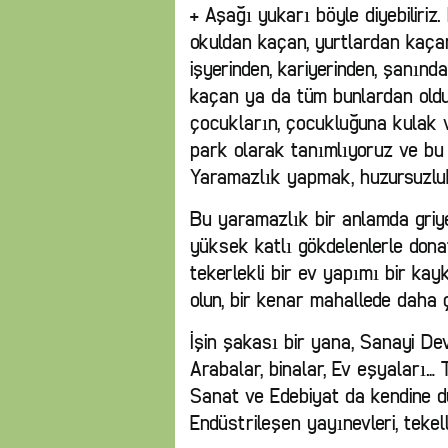
+ Aşağı yukarı böyle diyebiliriz
okuldan kaçan, yurtlardan kaçan
işyerinden, kariyerinden, şanınd
kaçan ya da tüm bunlardan oldu
çocukların, çocukluğuna kulak ve
park olarak tanımlıyoruz ve bu
Yaramazlık yapmak, huzursuzlu
Bu yaramazlık bir anlamda griy
yüksek katlı gökdelenlerle dona
tekerlekli bir ev yapımı bir kay
olun, bir kenar mahallede daha 
İşin şakası bir yana, Sanayi De
Arabalar, binalar, Ev eşyaları…
Sanat ve Edebiyat da kendine d
Endüstrileşen yayınevleri, tekel