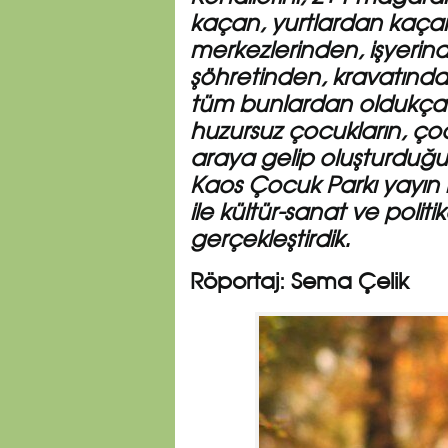
kaçan, yurtlardan kaçan
merkezlerinden, işyerin
şöhretinden, kravatınd
tüm bunlardan oldukça 
huzursuz çocukların, ço
araya gelip oluşturduğu
Kaos Çocuk Parkı yayın
ile kültür-sanat ve politik
gerçekleştirdik.
Röportaj: Sema Çelik