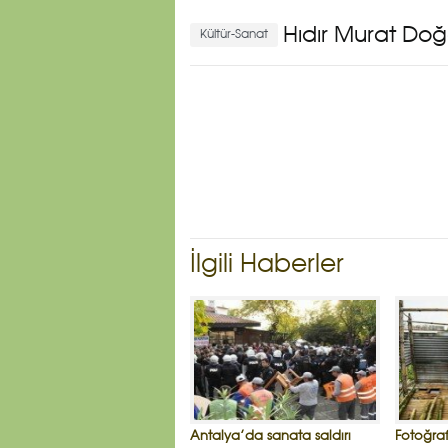
Hıdır Murat Do
Kültür-Sanat
İlgili Haberler
Antalya’da sanata saldırı
Fotoğraf