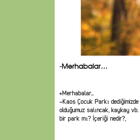
-Merhabalar…
+Merhabalar…
-Kaos Çocuk Parkı dediğimizde 
olduğumuz salıncak, kaykay vb. 
bir park mı? İçeriği nedir?,