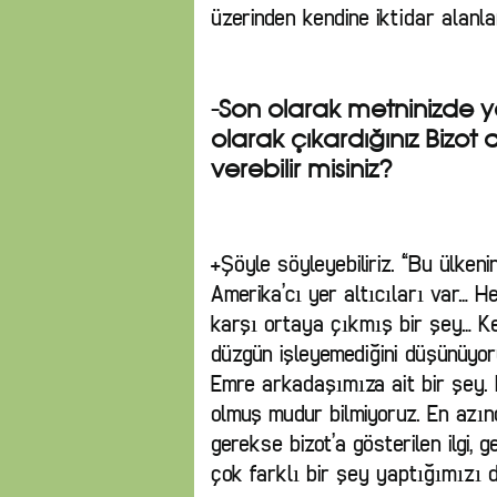
üzerinden kendine iktidar alanl
-Son olarak metninizde ye
olarak çıkardığınız Bizot 
verebilir misiniz?
+Şöyle söyleyebiliriz. “Bu ülkeni
Amerika’cı yer altıcıları var… He
karşı ortaya çıkmış bir şey… K
düzgün işleyemediğini düşünüyo
Emre arkadaşımıza ait bir şey. 
olmuş mudur bilmiyoruz. En azı
gerekse bizot’a gösterilen ilgi, 
çok farklı bir şey yaptığımızı