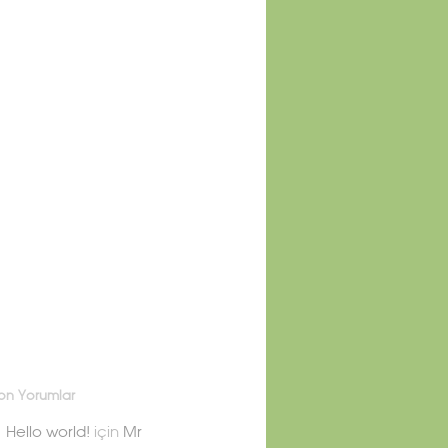
on Yorumlar
Hello world!
için
Mr