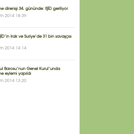
 direnişi 34. gününde: IŞİD geriliyor
im 2014 18:39
ŞİD’in Irak ve Suriye’de 31 bin savaşçısı
im 2014 14:14
bul Barosu’nun Genel Kurul’unda
e eylemi yapıldı
im 2014 13:20