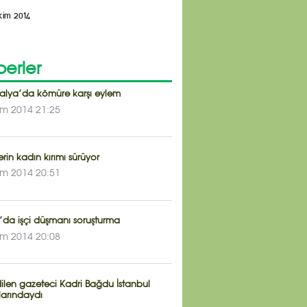
kim 2014
erler
ralya’da kömüre karşı eylem
im 2014 21:25
erin kadın kırımı sürüyor
im 2014 20:51
da işçi düşmanı soruşturma
im 2014 20:08
ilen gazeteci Kadri Bağdu İstanbul
larındaydı