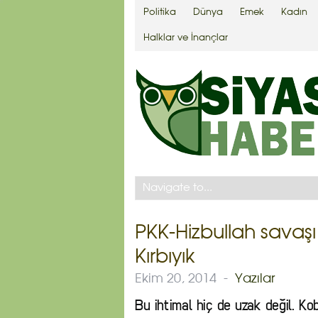
Politika
Dünya
Emek
Kadın
Halklar ve İnançlar
PKK-Hizbullah savaş
Kırbıyık
Ekim 20, 2014
-
Yazılar
Bu ihtimal hiç de uzak değil. Ko