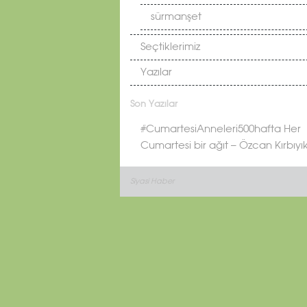
sürmanşet
Seçtiklerimiz
Yazılar
Son Yazılar
#CumartesiAnneleri500hafta Her
Cumartesi bir ağıt – Özcan Kırbıyı
Siyasi Haber