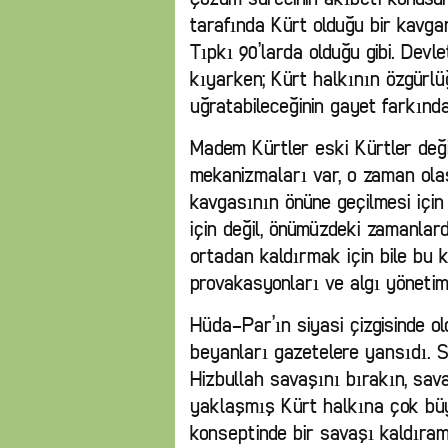
tarafında Kürt olduğu bir kavga
Tıpkı 90’larda olduğu gibi. Devle
kıyarken; Kürt halkının özgürlü
uğratabileceğinin gayet farkında
Madem Kürtler eski Kürtler deği
mekanizmaları var, o zaman ola
kavgasının önüne geçilmesi için
için değil, önümüzdeki zamanlar
ortadan kaldırmak için bile bu k
provakasyonları ve algı yönetimi
Hüda-Par’ın siyasi çizgisinde oldu
beyanları gazetelere yansıdı. S
Hizbullah savaşını bırakın, sava
yaklaşmış Kürt halkına çok büy
konseptinde bir savaşı kaldıra