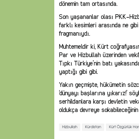
dönemin tam ortasında.
Son yaşananlar olası PKK-Hizb
farklı kesimleri arasında ne gib
fragmanıydı.
Muhtemeldir ki, Kürt coğrafya
Par ve Hizbullah üzerinden vek
Tıpkı Türkiye’nin batı yakasınd
yaptığı gibi gibi.
Yakın geçmişte, hükümetin sözcü
‘dünyayı başlarına yıkarız!’ sö
serhildanlara karşı devletin vek
oldukça devreye sokabileceğinin 
Hizbullah
Kürdistan
Kürt Özgürlük Har