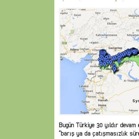
Bugün Türkiye 30 yıldır devam 
“barış ya da çatışmasızlık süre