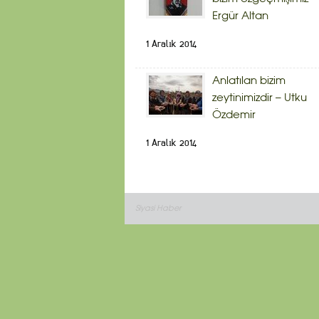
Ergür Altan
1 Aralık 2014
Anlatılan bizim
zeytinimizdir – Utku
Özdemir
1 Aralık 2014
Siyasi Haber