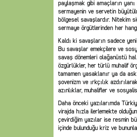
paylaşmak gibi amaçların yanı sı
sermayenin ve servetin büyütülm
bölgesel savaşlardır. Nitekim si
sermaye örgütlerinden her hangi 
Kaldı ki savaşların sadece yeni
Bu savaşlar emekçilere ve sosyal
savaş dönemleri olağanüstü hal
özgürlükler, her türlü muhalif örg
tamamen yasaklanır ya da askıya
şovenizm ve ırkçılık azdırılarak
azınlıklar, muhalifler ve sosyalist
Daha önceki yazılarımda Türkiye
virajda hızla ilerlemekte olduğ
çevirdiğim yazılar ise resmin bü
içinde bulunduğu kriz ve bununla