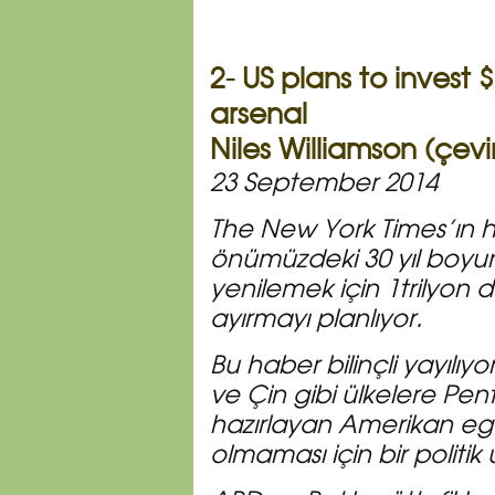
2- US plans to invest 
arsenal
Niles Williamson (çe
23 September 2014
The New York Times’ın
önümüzdeki 30 yıl boyun
yenilemek için 1trilyon 
ayırmayı planlıyor.
Bu haber bilinçli yayılıyo
ve Çin gibi ülkelere Pe
hazırlayan Amerikan eg
olmaması için bir politik 