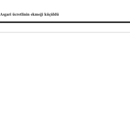
Asgari ücretlinin ekmeği küçüldü