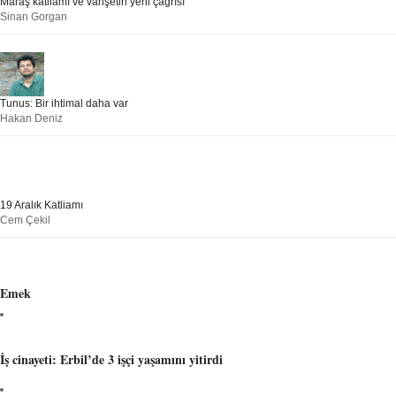
Maraş katliamı ve vahşetin yeni çağrısı
Sinan Gorgan
Tunus: Bir ihtimal daha var
Hakan Deniz
19 Aralık Katliamı
Cem Çekil
Emek
İş cinayeti: Erbil’de 3 işçi yaşamını yitirdi