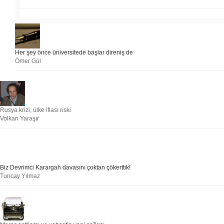
Her şey önce üniversitede başlar direniş de
Ömer Gül
Rusya krizi, ülke iflası riski
Volkan Yaraşır
Biz Devrimci Karargah davasını çoktan çökerttik!
Tuncay Yılmaz