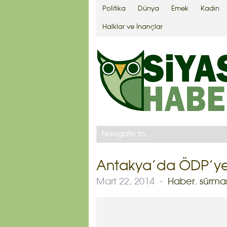
Politika
Dünya
Emek
Kadın
Halklar ve İnançlar
Antakya’da ÖDP’ye fa
Mart 22, 2014
-
Haber
,
sürma