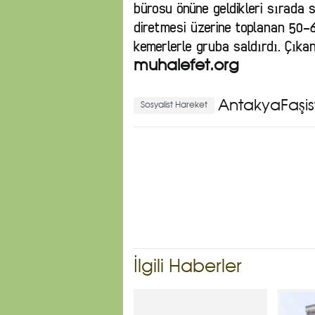
bürosu önüne geldikleri sırada s
diretmesi üzerine toplanan 50-6
kemerlerle gruba saldırdı. Çıka
muhalefet.org
AntakyaFaşist
Sosyalist Hareket
İlgili Haberler