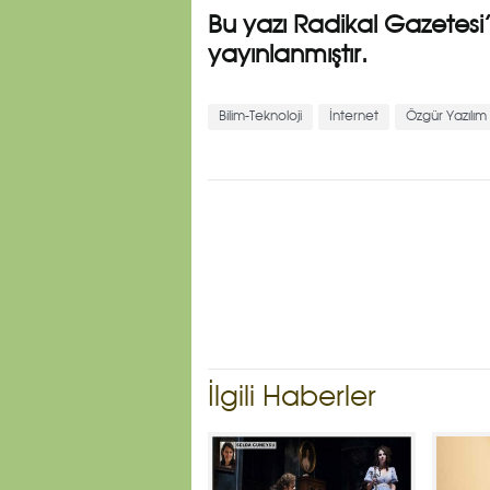
Bu yazı Radikal Gazetesi’
yayınlanmıştır.
Bilim-Teknoloji
İnternet
Özgür Yazılım
İlgili Haberler