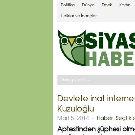
Politika
Dünya
Emek
Kadın
Halklar ve İnançlar
Devlete inat interne
Kuzuloğlu
Mart 5, 2014
-
Haber
,
Seçtikl
Aptestinden şüphesi o