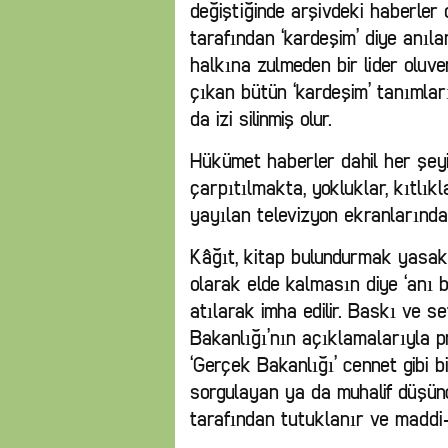
değiştiğinde arşivdeki haberler d
tarafından ‘kardeşim’ diye anıl
halkına zulmeden bir lider oluv
çıkan bütün ‘kardeşim’ tanımları 
da izi silinmiş olur.
Hükümet haberler dahil her şeyi 
çarpıtılmakta, yokluklar, kıtlık
yayılan televizyon ekranlarında
Kâğıt, kitap bulundurmak yasak
olarak elde kalmasın diye ‘anı 
atılarak imha edilir. Baskı ve se
Bakanlığı’nın açıklamalarıyla 
‘Gerçek Bakanlığı’ cennet gibi bi
sorgulayan ya da muhalif düşünc
tarafından tutuklanır ve maddi