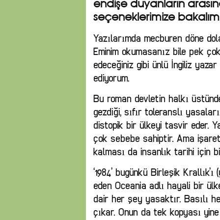
endişe duyanların arasın
seçeneklerimize bakalım
Yazılarımda mecburen döne dola
Eminim okumasanız bile pek çok 
edeceğiniz gibi ünlü İngiliz yaza
ediyorum.
Bu roman devletin halkı üstünd
gezdiği, sıfır toleranslı yasala
distopik bir ülkeyi tasvir eder. 
çok sebebe sahiptir. Ama işaret 
kalması da insanlık tarihi için 
‘1984’ bugünkü Birleşik Krallık’ı (
eden Oceania adlı hayali bir ü
dair her şey yasaktır. Basılı h
çıkar. Onun da tek kopyası yine d