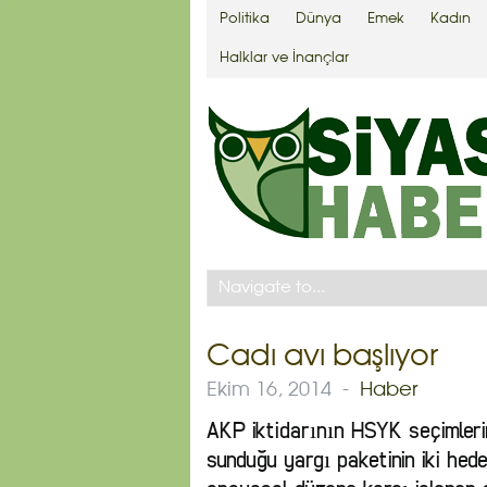
Politika
Dünya
Emek
Kadın
Halklar ve İnançlar
Cadı avı başlıyor
Ekim 16, 2014
-
Haber
AKP iktidarının HSYK seçimleri
sunduğu yargı paketinin iki hed