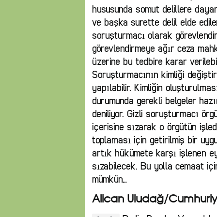
hususunda somut delillere daya
ve başka surette delil elde edile
soruşturmacı olarak görevlendir
görevlendirmeye ağır ceza mahkem
üzerine bu tedbire karar verilebil
Soruşturmacının kimliği değiştiril
yapılabilir. Kimliğin oluşturulma
durumunda gerekli belgeler hazırla
deniliyor. Gizli soruşturmacı ör
içerisine sızarak o örgütün işledi
toplaması için getirilmiş bir uy
artık hükümete karşı işlenen ey
sızabilecek. Bu yolla cemaat içi
mümkün…
Alican Uludağ/Cumhuriy