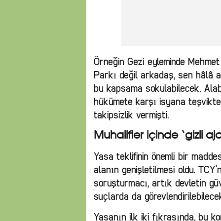
Örneğin Gezi eyleminde Mehmet 
Parkı değil arkadaş, sen hâlâ a
bu kapsama sokulabilecek. Alabo
hükümete karşı isyana teşvikte
takipsizlik vermişti.
Muhalifler içinde ‘gizli aj
Yasa teklifinin önemli bir madde
alanın genişletilmesi oldu. TCY’
soruşturmacı, artık devletin gü
suçlarda da görevlendirilebilece
Yasanın ilk iki fıkrasında, bu 