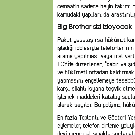
cemaatin sadece beyin takımı değ
kamudaki yapıları da araştırılıy
Big Brother sizi izleyecek
Paket yasalaşırsa hükümet kar
işlediği iddiasıyla telefonlarının
arama yapılması veya mal varlı
TCY’de düzenlenen, “cebir ve ş
ve hükümeti ortadan kaldırmak, 
yapmasını engellemeye teşebbüs
karşı silahlı isyana teşvik etme
işlemek maddeleri katalog suçla
olarak sayıldı. Bu gelişme, hük
En fazla Toplantı ve Gösteri Y
eylemciler, telefon dinleme yoluyl
devirmeye çalışmakla suçlanab