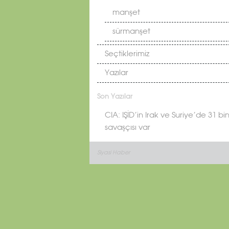
manşet
sürmanşet
Seçtiklerimiz
Yazılar
Son Yazılar
CIA: IŞİD’in Irak ve Suriye’de 31 bi
savaşçısı var
Siyasi Haber