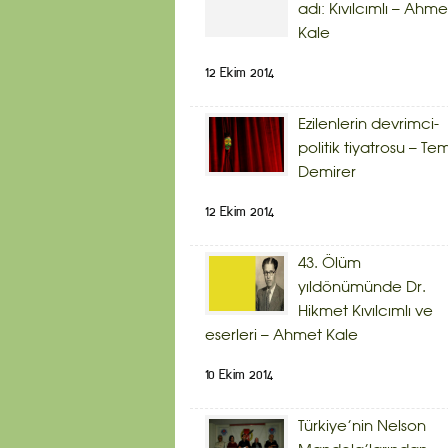
adı: Kıvılcımlı – Ahme
Kale
12 Ekim 2014
Ezilenlerin devrimci-
politik tiyatrosu – Te
Demirer
12 Ekim 2014
43. Ölüm
yıldönümünde Dr.
Hikmet Kıvılcımlı ve
eserleri – Ahmet Kale
10 Ekim 2014
Türkiye’nin Nelson