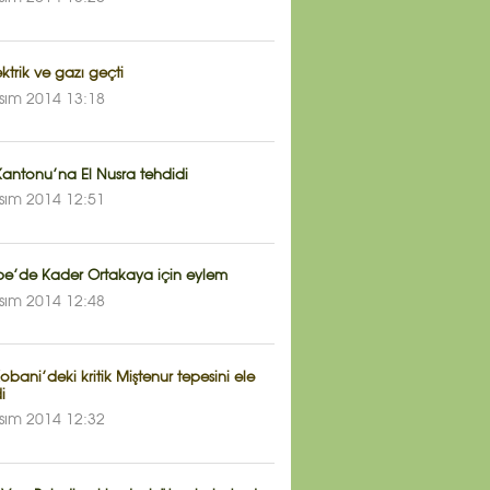
ektrik ve gazı geçti
sım 2014 13:18
Kantonu’na El Nusra tehdidi
sım 2014 12:51
pe’de Kader Ortakaya için eylem
sım 2014 12:48
bani’deki kritik Miştenur tepesini ele
i
sım 2014 12:32