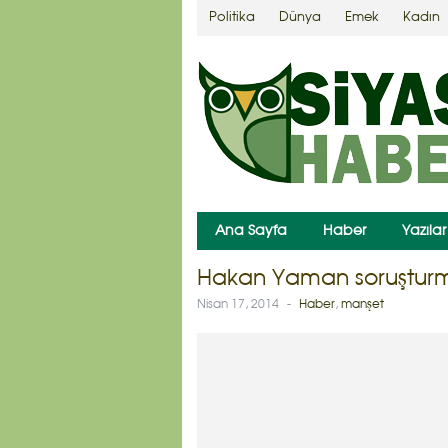
Politika
Dünya
Emek
Kadın
Ana Sayfa
Haber
Yazılar
Hakan Yaman soruşturm
Nisan 17, 2014
-
Haber
,
manşet