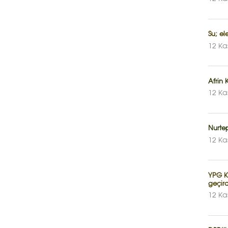
Su; el
12 Ka
Afrin 
12 Ka
Nurte
12 Ka
YPG Ko
geçird
12 Ka