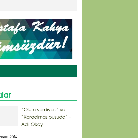
ılar
“Ölüm vardiyası” ve
“Karaelmas pusuda” –
Adil Okay
Kasım 2014