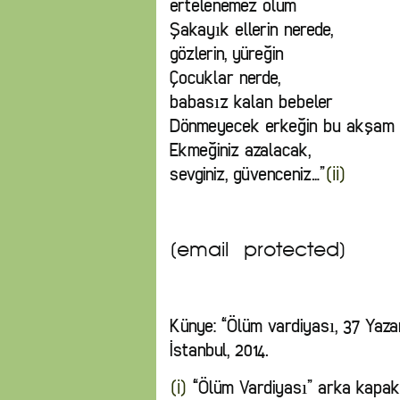
ertelenemez ölüm
Şakayık ellerin nerede,
gözlerin, yüreğin
Çocuklar nerde,
babasız kalan bebeler
Dönmeyecek erkeğin bu akşam
Ekmeğiniz azalacak,
sevginiz, güvenceniz…”
[ii]
[email protected]
Künye: “Ölüm vardiyası, 37 Yaza
İstanbul, 2014.
“Ölüm Vardiyası” arka kapak
[i]