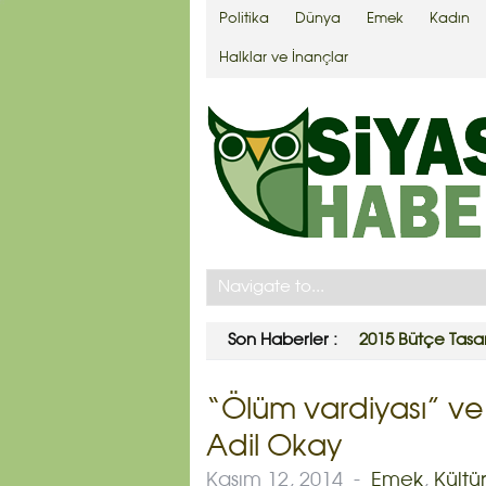
Politika
Dünya
Emek
Kadın
Halklar ve İnançlar
Son Haberler :
2015 Bütçe Tasar
“Ölüm vardiyası” v
Adil Okay
Kasım 12, 2014
-
Emek
,
Kültü