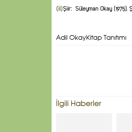
Şiir: Süleyman Okay (1975). Ş
[ii]
Adil OkayKitap Tanıtımı
İlgili Haberler