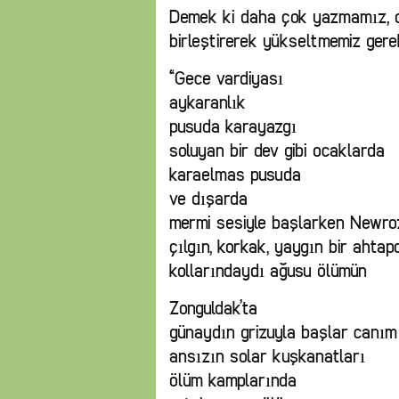
Demek ki daha çok yazmamız, da
birleştirerek yükseltmemiz gerek
“Gece vardiyası
aykaranlık
pusuda karayazgı
soluyan bir dev gibi ocaklarda
karaelmas pusuda
ve dışarda
mermi sesiyle başlarken Newroz
çılgın, korkak, yaygın bir ahtap
kollarındaydı ağusu ölümün
Zonguldak’ta
günaydın grizuyla başlar canım
ansızın solar kuşkanatları
ölüm kamplarında