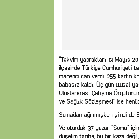
“Takvim yaprakları 13 Mayıs 20
ilçesinde Türkiye Cumhuriyeti ta
madenci can verdi. 255 kadın k
babasız kaldı. Üç gün ulusal yas
Uluslararası Çalışma Örgütünün 
ve Sağlık Sözleşmesi” ise henü
Soma’dan ağrımışken şimdi de E
Ve oturduk 37 yazar “Soma” için
düşelim tarihe, bu bir kaza değil