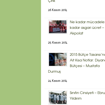
Çirik
26 Kasım 2014
Ne kadar mücadele,
kadar asgari ücret – 
Akpolat
25 Kasım 2014
2015 Bütçe Tasarısı’n
Ait Kısa Notlar: Diyan
Bütçesi – Mustafa
Durmuş
24 Kasım 2014
Sınıfın Cinsiyeti – Ebru
Yıldırım