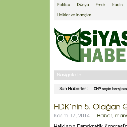
Politika
Dünya
Emek
Kadın
Halklar ve İnançlar
CHP seçim barajının 
Son Haberler :
HDK’nin 5. Olağan G
Kasım 17, 2014
-
Haber
,
man
Halkların Demokratik Kongresi’