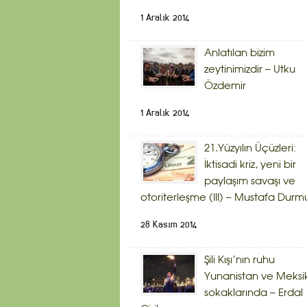
1 Aralık 2014
Anlatılan bizim
zeytinimizdir – Utku
Özdemir
1 Aralık 2014
21.Yüzyılın Üçüzleri:
İktisadi kriz, yeni bir
paylaşım savaşı ve
otoriterleşme (III) – Mustafa Durm
28 Kasım 2014
Şili Kışı’nın ruhu
Yunanistan ve Meksi
sokaklarında – Erdal