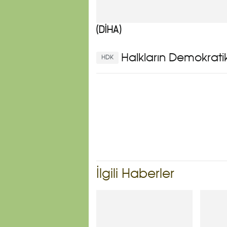
(DİHA)
Halkların Demokrati
HDK
İlgili Haberler