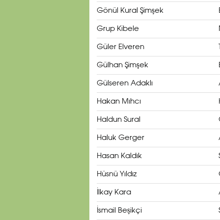
Gönül Kural Şimşek
Grup Kibele
Güler Elveren
Gülhan Şimşek
Gülseren Adaklı
Hakan Mıhcı
Haldun Sural
Haluk Gerger
Hasan Kaldık
Hüsnü Yıldız
İlkay Kara
İsmail Beşikçi