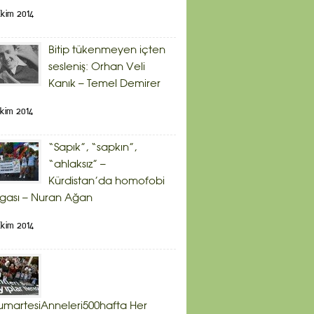
kim 2014
Bitip tükenmeyen içten
sesleniş: Orhan Veli
Kanık – Temel Demirer
kim 2014
“Sapık”, “sapkın”,
“ahlaksız” –
Kürdistan’da homofobi
gası – Nuran Ağan
kim 2014
martesiAnneleri500hafta Her