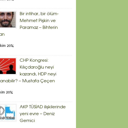
Bir intihar, bir ölüm-
Mehmet Pişkin ve
Paramaz – Bihterin
an
kim 2014
CHP Kongresi:
Kılıçdaroğlu neyi
kazandı, HDP neyi
anabilir? – Mustafa Çeçen
kim 2014
AKP TÜSİAD ilişkilerinde
yeni evre – Deniz
Gemici