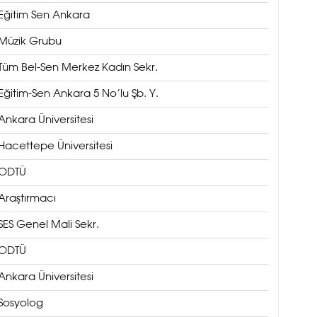
Eğitim Sen Ankara
Müzik Grubu
Tüm Bel-Sen Merkez Kadın Sekr.
Eğitim-Sen Ankara 5 No’lu Şb. Y.
Ankara Üniversitesi
Hacettepe Üniversitesi
ODTÜ
Araştırmacı
SES Genel Mali Sekr.
ODTÜ
Ankara Üniversitesi
Sosyolog