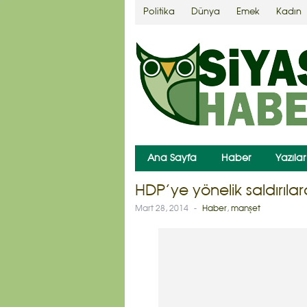
Politika
Dünya
Emek
Kadın
Ana Sayfa
Haber
Yazılar
HDP’ye yönelik saldırıla
Mart 28, 2014
-
Haber
,
manşet