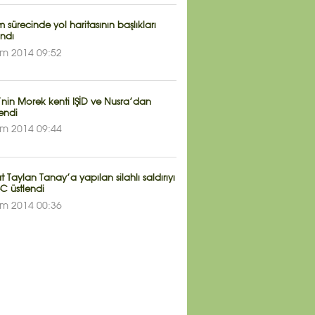
sürecinde yol haritasının başlıkları
andı
im 2014 09:52
’nin Morek kenti IŞİD ve Nusra’dan
endi
im 2014 09:44
 Taylan Tanay’a yapılan silahlı saldırıyı
C üstlendi
im 2014 00:36