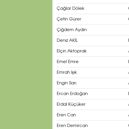
Çağlar Dölek
Çetin Gürer
Çiğdem Aydın
Deniz AKİL
Elçin Aktoprak
Emel Emre
Emrah Işık
Engin Sarı
Ercan Erdoğan
Erdal Küçüker
Eren Can
Eren Demircan