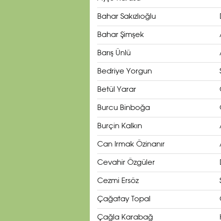
Bahar Sakızlıoğlu
Bahar Şimşek
Barış Ünlü
Bedriye Yorgun
Betül Yarar
Burcu Binboğa
Burçin Kalkın
Can Irmak Özinanır
Cevahir Özgüler
Cezmi Ersöz
Çağatay Topal
Çağla Karabağ