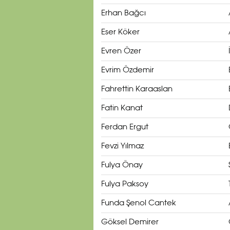
Erhan Bağcı
Eser Köker
Evren Özer
Evrim Özdemir
Fahrettin Karaaslan
Fatin Kanat
Ferdan Ergut
Fevzi Yılmaz
Fulya Önay
Fulya Paksoy
Funda Şenol Cantek
Göksel Demirer