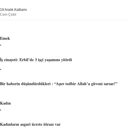
19 Aralık Katliamı
Cem Çekil
Emek
İş cinayeti: Erbil’de 3 işçi yaşamını yitirdi
Bir haberin düşündürdükleri : “Aşırı tedbir Allah’a güveni sarsar!”
Kadın
Kadınların asgari ücrete itirazı var