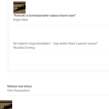
“Roboski`yi bombalamaktır vatana ihanet olan!”
Ergür Altan
Bir haberin düşündürdükleri : “Aşırı tedbir Allah’a güveni sarsar!”
Mustafa Durmuş
Mülkiye biat etmez
Onur Arpaçukuru