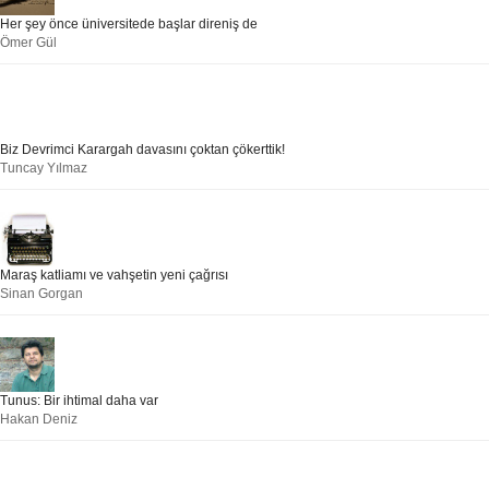
Her şey önce üniversitede başlar direniş de
Ömer Gül
Biz Devrimci Karargah davasını çoktan çökerttik!
Tuncay Yılmaz
Maraş katliamı ve vahşetin yeni çağrısı
Sinan Gorgan
Tunus: Bir ihtimal daha var
Hakan Deniz