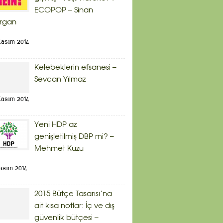
ECOPOP – Sinan
rgan
Kasım 2014
Kelebeklerin efsanesi –
Sevcan Yılmaz
Kasım 2014
Yeni HDP az
genişletilmiş DBP mi? –
Mehmet Kuzu
asım 2014
2015 Bütçe Tasarısı’na
ait kısa notlar: İç ve dış
güvenlik bütçesi –