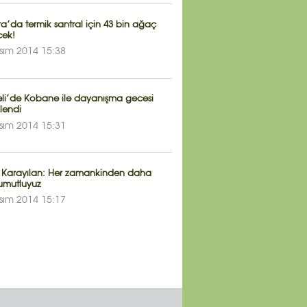
a’da termik santral için 43 bin ağaç
cek!
sım 2014 15:38
li’de Kobane ile dayanışma gecesi
lendi
sım 2014 15:31
 Karayılan: Her zamankinden daha
 umutluyuz
sım 2014 15:17