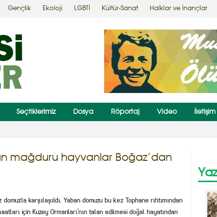
Gençlik
Ekoloji
LGBTİ
Kültür-Sanat
Halklar ve İnançlar
Seçtiklerimiz
Dosya
Röportaj
Video
İletişim
te yerli işçiye 50 Kürt işçiye 40 lira yevmiye
ının mağduru hayvanlar Boğaz’dan
Yaz
ez domuzla karşılaşıldı. Yaban domuzu bu kez Tophane rıhtımından
şaatları için Kuzey Ormanları’nın talan edilmesi doğal hayatından