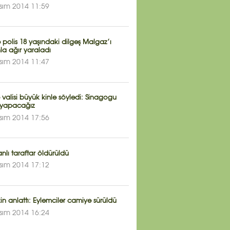
sım 2014 11:59
e polis 18 yaşındaki dilgeş Malgaz’ı
la ağır yaraladı
sım 2014 11:47
 valisi büyük kinle söyledi: Sinagogu
yapacağız
sım 2014 17:56
tanlı taraftar öldürüldü
sım 2014 17:12
n anlattı: Eylemciler camiye sürüldü
sım 2014 16:24