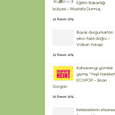
Eğitim Bakanlığı
bütçesi – Mustafa Durmuş
22 Kasım 2014
Büyük durgunluktan
yıkıcı faza doğru –
Volkan Yaraşır
22 Kasım 2014
Kahverengi gömlek
giymiş “Yeşil Hareket
ECOPOP – Sinan
Gorgan
20 Kasım 2014
Kelebeklerin efsanes