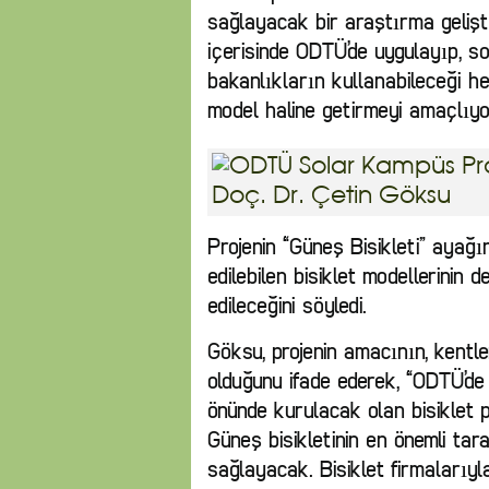
sağlayacak bir araştırma gelişti
içerisinde ODTÜ’de uygulayıp, s
bakanlıkların kullanabileceği h
model haline getirmeyi amaçlıyo
Projenin “Güneş Bisikleti” ayağ
edilebilen bisiklet modellerinin de
edileceğini söyledi.
Göksu, projenin amacının, kentl
olduğunu ifade ederek, “ODTÜ’de ü
önünde kurulacak olan bisiklet p
Güneş bisikletinin en önemli tara
sağlayacak. Bisiklet firmalarıy