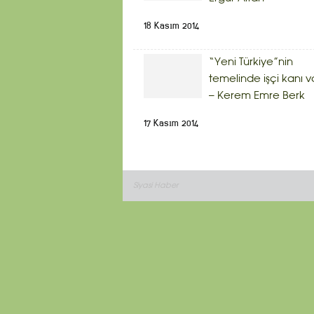
18 Kasım 2014
“Yeni Türkiye”nin
temelinde işçi kanı v
– Kerem Emre Berk
17 Kasım 2014
Siyasi Haber