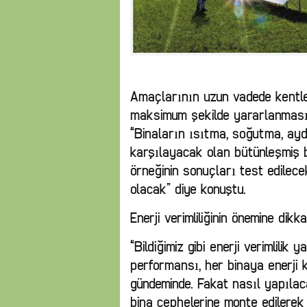
Amaçlarının uzun vadede kentle
maksimum şekilde yararlanması
“Binaların ısıtma, soğutma, aydı
karşılayacak olan bütünleşmiş b
örneğinin sonuçları test edilec
olacak” diye konuştu.
Enerji verimliliğinin önemine dik
“Bildiğimiz gibi enerji verimlilik
performansı, her binaya enerji k
gündeminde. Fakat nasıl yapılaca
bina cephelerine monte edilerek b