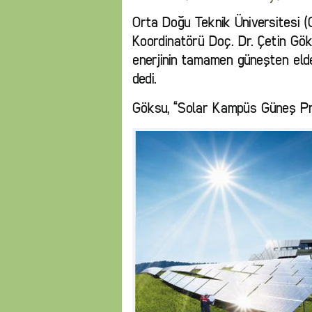
Orta Doğu Teknik Üniversitesi 
Koordinatörü Doç. Dr. Çetin Gö
enerjinin tamamen güneşten elde 
dedi.
Göksu, “Solar Kampüs Güneş Proj