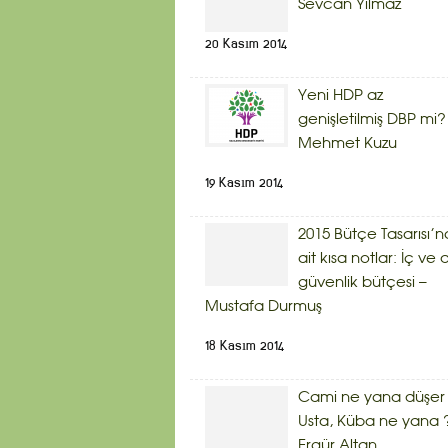
Sevcan Yılmaz
20 Kasım 2014
Yeni HDP az
genişletilmiş DBP mi?
Mehmet Kuzu
19 Kasım 2014
2015 Bütçe Tasarısı’n
ait kısa notlar: İç ve d
güvenlik bütçesi –
Mustafa Durmuş
18 Kasım 2014
Cami ne yana düşer
Usta, Küba ne yana 
Ergür Altan