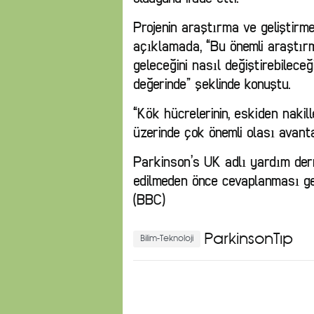
Projenin araştırma ve geliştirm
açıklamada, “Bu önemli araştırm
geleceğini nasıl değiştirebilec
değerinde” şeklinde konuştu.
“Kök hücrelerinin, eskiden nakil
üzerinde çok önemli olası avantaj
Parkinson’s UK adlı yardım dern
edilmeden önce cevaplanması ge
(BBC)
ParkinsonTıp
Bilim-Teknoloji