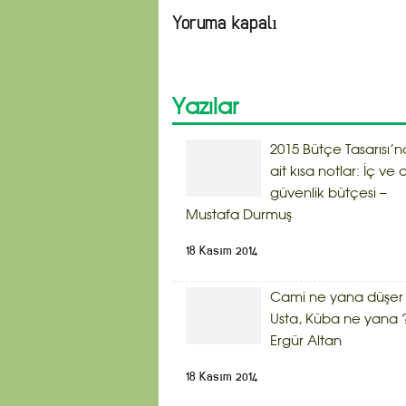
Yoruma kapalı
Yazılar
2015 Bütçe Tasarısı’n
ait kısa notlar: İç ve d
güvenlik bütçesi –
Mustafa Durmuş
18 Kasım 2014
Cami ne yana düşer
Usta, Küba ne yana 
Ergür Altan
18 Kasım 2014