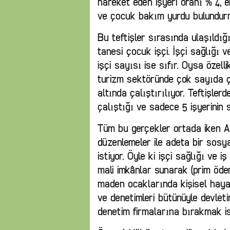
hareket eden işyeri oranı % 4, 
ve çocuk bakım yurdu bulundurm
Bu teftişler sırasında ulaşıldığı
tanesi çocuk işçi. İşçi sağlığı 
işçi sayısı ise sıfır. Oysa özell
turizm sektöründe çok sayıda ç
altında çalıştırılıyor. Teftişler
çalıştığı ve sadece 5 işyerinin si
Tüm bu gerçekler ortada iken
düzenlemeler ile adeta bir sosya
istiyor. Öyle ki işçi sağlığı ve 
mali imkânlar sunarak (prim ödem
maden ocaklarında kişisel haya
ve denetimleri bütünüyle devleti
denetim firmalarına bırakmak is