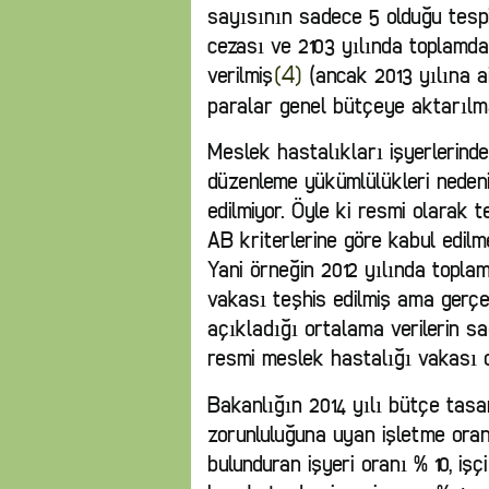
sayısının sadece 5 olduğu tespi
cezası ve 2103 yılında toplamda
verilmiş
(ancak 2013 yılına a
[4]
paralar genel bütçeye aktarılm
Meslek hastalıkları işyerlerinde
düzenleme yükümlülükleri nedeni
edilmiyor. Öyle ki resmi olarak 
AB kriterlerine göre kabul edilm
Yani örneğin 2012 yılında topla
vakası teşhis edilmiş ama gerçe
açıkladığı ortalama verilerin s
resmi meslek hastalığı vakası o
Bakanlığın 2014 yılı bütçe tasa
zorunluluğuna uyan işletme oran
bulunduran işyeri oranı % 10, işç