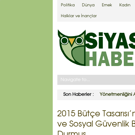
Politika
Dünya
Emek
Kadın
Halklar ve İnançlar
Son Haberler :
Yönetmenliğini A
2015 Bütçe Tasarısı’n
ve Sosyal Güvenlik B
Durmuş