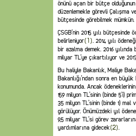
önünü açan bir bütçe olduğunun s
düzenlemekle görevli Çalışma v
bütçesinde görebilmek mümkün.
ÇSGB’nin 2015 yılı bütçesinde ö
belirleniyor
. 2014 yılı ödeneğ
[1]
bir azalma demek. 2016 yılında 
milyar TL’ye çıkartılıyor ve 201
Bu haliyle Bakanlık, Maliye Baka
Bakanlığı’ndan sonra en büyük
konumunda. Ancak ödeneklerinin
159 milyon TL’sinin (binde 5’i) p
35 milyon TL’sinin (binde 1) mal
görülüyor. Önümüzdeki yıl ödenek
9,5 milyar TL’si görev zararları
yardımlarına gidecek
.
[2]