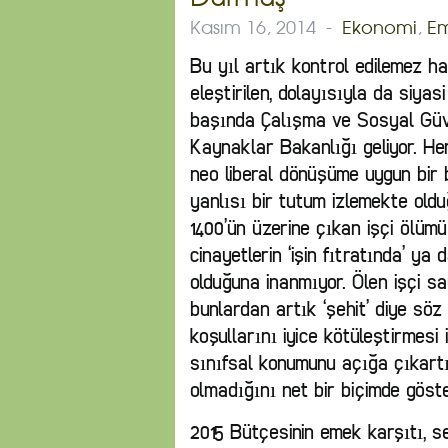
Kasım 16, 2014
-
Ekonomi
,
E
Bu yıl artık kontrol edilemez ha
eleştirilen, dolayısıyla da siya
başında Çalışma ve Sosyal Güven
Kaynaklar Bakanlığı geliyor. Her
neo liberal dönüşüme uygun bir
yanlısı bir tutum izlemekte olduğ
1400’ün üzerine çıkan işçi ölümü
cinayetlerin ‘işin fıtratında’ ya d
olduğuna inanmıyor. Ölen işçi sa
bunlardan artık ‘şehit’ diye söz
koşullarını iyice kötüleştirmesi i
sınıfsal konumunu açığa çıkartı
olmadığını net bir biçimde göste
2015 Bütçesinin emek karşıtı, s