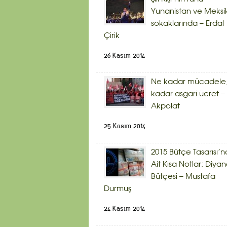
Yunanistan ve Meksi
sokaklarında – Erdal
Çirik
26 Kasım 2014
Ne kadar mücadele,
kadar asgari ücret – 
Akpolat
25 Kasım 2014
2015 Bütçe Tasarısı’n
Ait Kısa Notlar: Diyan
Bütçesi – Mustafa
Durmuş
24 Kasım 2014