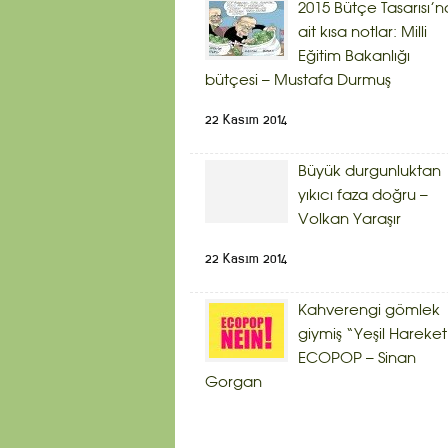
2015 Bütçe Tasarısı’n
ait kısa notlar: Milli
Eğitim Bakanlığı
bütçesi – Mustafa Durmuş
22 Kasım 2014
Büyük durgunluktan
yıkıcı faza doğru –
Volkan Yaraşır
22 Kasım 2014
Kahverengi gömlek
giymiş “Yeşil Hareket
ECOPOP – Sinan
Gorgan