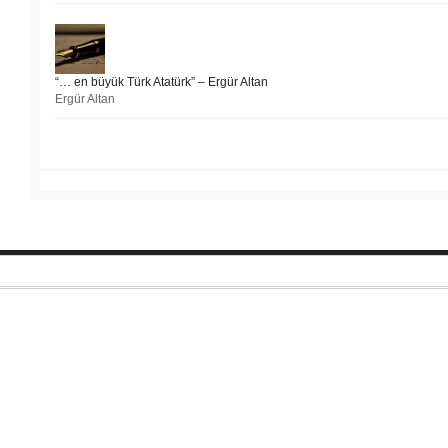
“… en büyük Türk Atatürk” – Ergür Altan
Ergür Altan