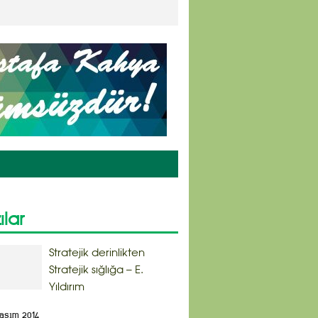
ılar
Stratejik derinlikten
Stratejik sığlığa – E.
Yıldırım
Kasım 2014