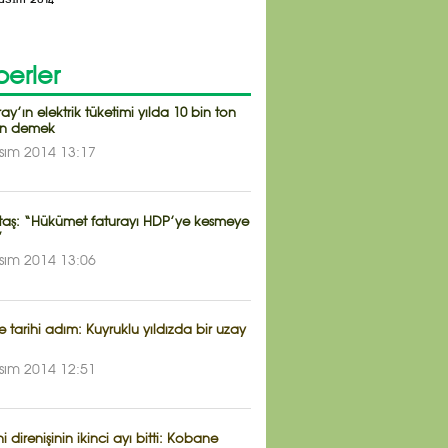
erler
ay’ın elektrik tüketimi yılda 10 bin ton
on demek
sım 2014 13:17
taş: “Hükümet faturayı HDP’ye kesmeye
”
sım 2014 13:06
e tarihi adım: Kuyruklu yıldızda bir uzay
sım 2014 12:51
 direnişinin ikinci ayı bitti: Kobane