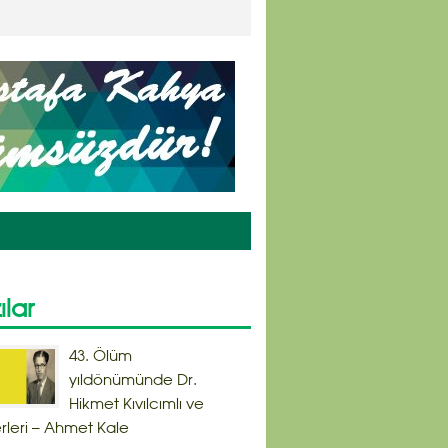
ılar
43. Ölüm
yıldönümünde Dr.
Hikmet Kıvılcımlı ve
rleri – Ahmet Kale