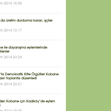
im 2014 15:55
a üretim durdurma kararı, işçiler
im 2014 13:17
e ile dayanışma eylemlerinde
ilenler
im 2014 23:24
’ta Demokratik Kitle Örgütleri Kobane
asın toplantısı düzenledi
im 2014 23:21
den Kobane için Kadıköy’de eylem
ı