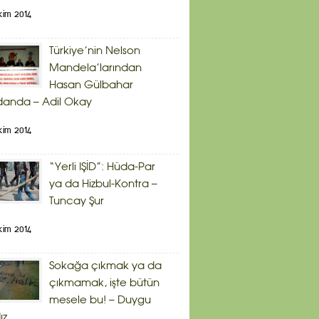
kim 2014
Türkiye’nin Nelson
Mandela’larından
Hasan Gülbahar
danda – Adil Okay
kim 2014
“Yerli IŞİD”: Hüda-Par
ya da Hizbul-Kontra –
Tuncay Şur
kim 2014
Sokağa çıkmak ya da
çıkmamak, işte bütün
mesele bu! – Duygu
ız