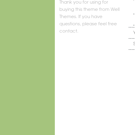
Thank you for using for
buying this theme from Well
Themes. If you have
questions, please feel free
contact.