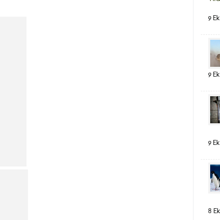
9 Ek
9 Ek
9 Ek
8 Ek