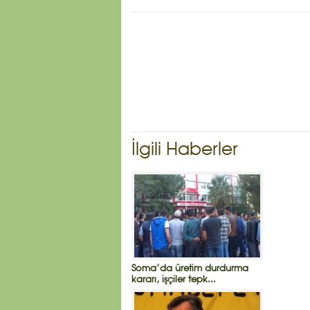
İlgili Haberler
Soma’da üretim durdurma
kararı, işçiler tepk...