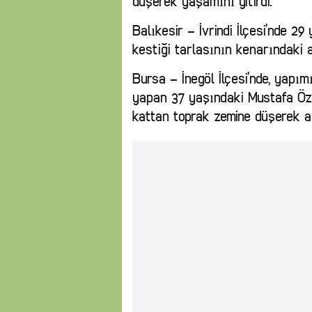
düşerek yaşamını yitirdi.
Balıkesir – İvrindi İlçesi’nde 2
kestiği tarlasının kenarındaki a
Bursa – İnegöl İlçesi’nde, yapım
yapan 37 yaşındaki Mustafa Öz
kattan toprak zemine düşerek ağ