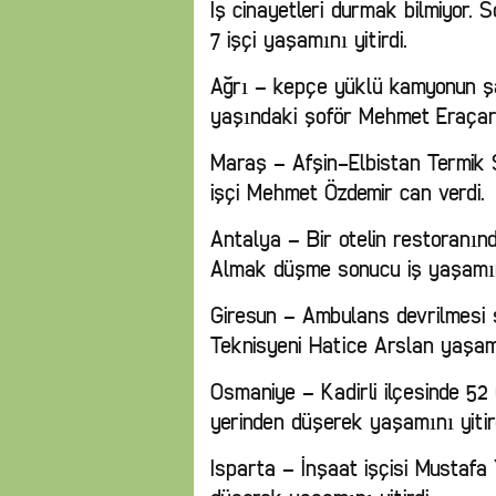
İş cinayetleri durmak bilmiyor. S
7 işçi yaşamını yitirdi.
Ağrı – kepçe yüklü kamyonun ş
yaşındaki şoför Mehmet Eraçar 
Maraş – Afşin-Elbistan Termik 
işçi Mehmet Özdemir can verdi.
Antalya – Bir otelin restoranın
Almak düşme sonucu iş yaşamını
Giresun – Ambulans devrilmesi 
Teknisyeni Hatice Arslan yaşamın
Osmaniye – Kadirli ilçesinde 52 
yerinden düşerek yaşamını yitir
Isparta – İnşaat işçisi Mustaf