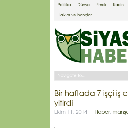
Politika
Dünya
Emek
Kadın
Halklar ve İnançlar
Bir haftada 7 işçi iş
yitirdi
Ekim 11, 2014
-
Haber
,
manş