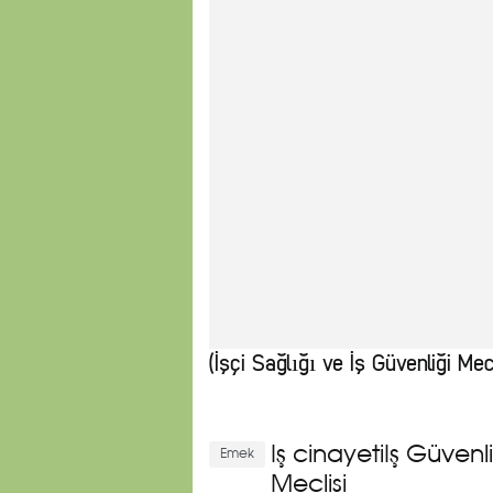
(İşçi Sağlığı ve İş Güvenliği Mecl
İş cinayetiİş Güvenli
Emek
Meclisi