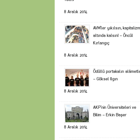
8 Aralık 2014
AVM’ler yıkılsın, kapitaliz
altında kalsın! – Öncül
Kırlangıç
8 Aralık 2014
Ödüllü portakalın alâmetle
– Göksel Ilgın
8 Aralık 2014
AKP’nin Üniversiteleri ve
Bilim – Erkin Başer
8 Aralık 2014