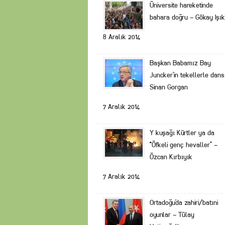
Üniversite hareketinde
bahara doğru – Gökay Işık
8 Aralık 2014
Başkan Babamız Bay
Juncker’in tekellerle dans
Sinan Gorgan
7 Aralık 2014
Y kuşağı Kürtler ya da
“Öfkeli genç hevaller” –
Özcan Kırbıyık
7 Aralık 2014
Ortadoğu’da zahiri/batıni
oyunlar – Tülay