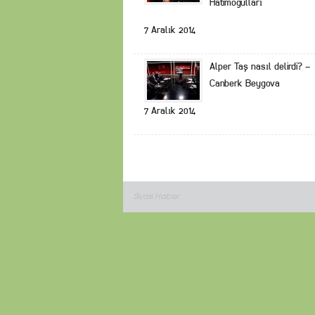
Hatimoğulları
7 Aralık 2014
Alper Taş nasıl delirdi? –
Canberk Beygova
7 Aralık 2014
Siyasi Haber