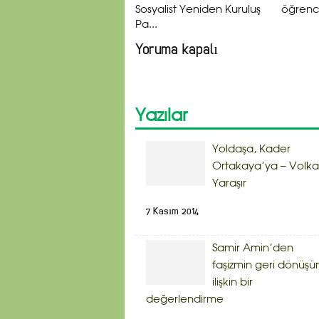
Sosyalist Yeniden Kuruluş
öğrenci
Pa...
Yoruma kapalı
Yazılar
Yoldaşa, Kader
Ortakaya’ya – Volk
Yaraşır
7 Kasım 2014
Samir Amin’den
faşizmin geri dönüşü
ilişkin bir
değerlendirme