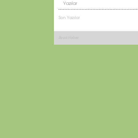
Yazılar
Son Yazılar
Siyasi Haber