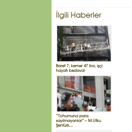
İlgili Haberler
Baret 7, kemer 47 lira, işçi
hayatı bedava!
“Tohumuna para
sayılmayanlar” – M.Utku
Şentürk...