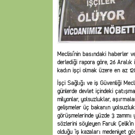
Meclisi’nin basındaki haberler v
derlediği rapora göre, 26 Aralık i
kadın işçi olmak üzere en az 120
İşçi Sağlığı ve iş Güvenliği Mec
günlerde devlet içindeki çatış
milyonlar, yolsuzluklar, aşırmala
gelişmeler üç bakanın yolsuzluk 
görüşmelerinde yüzde 3 zammı yet
sözlerini söyleyen Faruk Çelik’
olduğu ‘iş kazaları medeniyet gö