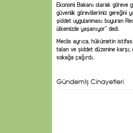
Ekonomi Bakanı olarak göreve ge
güvenlik görevlilerimiz gereğini
şiddet uygulanması buyuran Re
ülkemizde yaşanıyor” dedi.
Meclis ayrıca, hükümetin istifas
talan ve şiddet düzenine karşı; 
sokağa çağırdı.
Gündemİş Cinayetleri