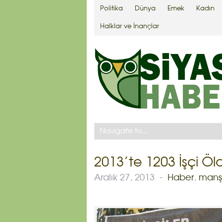
Politika
Dünya
Emek
Kadın
Halklar ve İnançlar
2013’te 1203 İşçi Öl
Aralık 27, 2013
-
Haber
,
manş