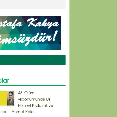
ılar
43. Ölüm
yıldönümünde Dr.
Hikmet Kıvılcımlı ve
rleri – Ahmet Kale