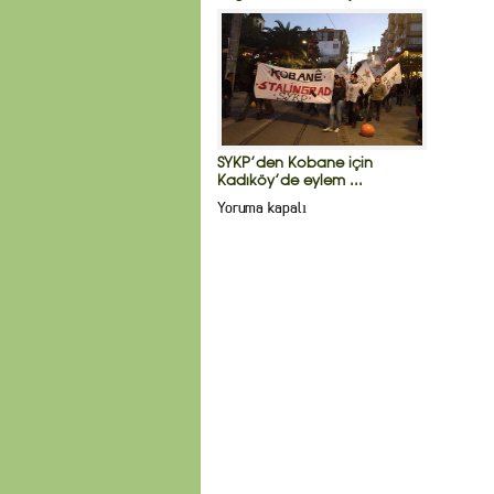
SYKP’den Kobane için
Kadıköy’de eylem ...
Yoruma kapalı