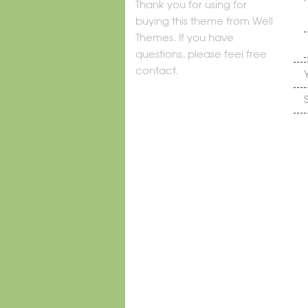
Thank you for using for
buying this theme from Well
Themes. If you have
questions, please feel free
contact.