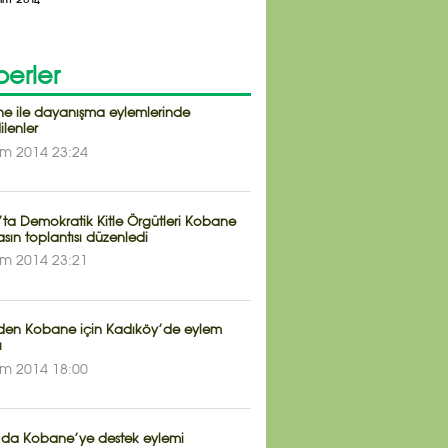
erler
e ile dayanışma eylemlerinde
ilenler
im 2014 23:24
’ta Demokratik Kitle Örgütleri Kobane
asın toplantısı düzenledi
im 2014 23:21
den Kobane için Kadıköy’de eylem
ı
im 2014 18:00
n’da Kobane’ye destek eylemi