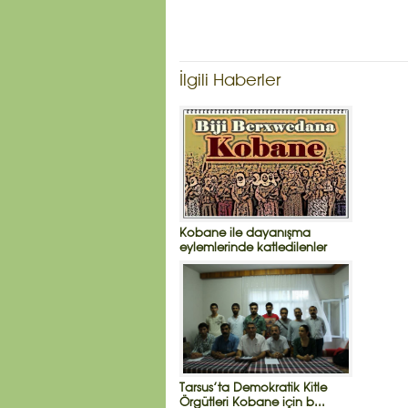
İlgili Haberler
Kobane ile dayanışma
eylemlerinde katledilenler
Tarsus’ta Demokratik Kitle
Örgütleri Kobane için b...