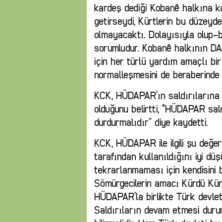
kardeş dediği Kobanê halkına ka
getirseydi, Kürtlerin bu düzeyd
olmayacaktı. Dolayısıyla olup-
sorumludur. Kobanê halkının DA
için her türlü yardım amaçlı bi
normalleşmesini de beraberinde g
KCK, HÜDAPAR’ın saldırılarına d
olduğunu belirtti, “HÜDAPAR saldı
durdurmalıdır” diye kaydetti.
KCK, HÜDAPAR ile ilgili şu değer
tarafından kullanıldığını iyi d
tekrarlanmaması için kendisini 
Sömürgecilerin amacı Kürdü Kür
HÜDAPAR’la birlikte Türk devletin
Saldırıların devam etmesi duru