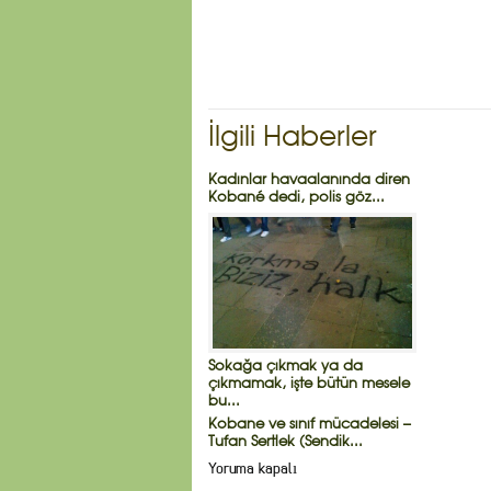
İlgili Haberler
Kadınlar havaalanında diren
Kobané dedi, polis göz...
Sokağa çıkmak ya da
çıkmamak, işte bütün mesele
bu...
Kobane ve sınıf mücadelesi –
Tufan Sertlek (Sendik...
Yoruma kapalı