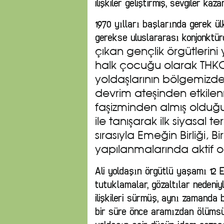
ilişkiler geliştirmiş, sevgiler kaza
1970 yılları başlarında gerek ülk
gerekse uluslararası konjonktür
çıkan gençlik örgütlerin
halk çocuğu olarak THK
yoldaşlarının bölgemizde 
devrim ateşinden etkilen
faşizminden almış olduğ
ile tanışarak ilk siyasal 
sırasıyla Emeğin Birliği, Bi
yapılanmalarında aktif ol
Ali yoldaşın örgütlü yaşamı 12 E
tutuklamalar, gözaltılar nedeni
ilişkileri sürmüş, aynı zamanda 
bir süre önce aramızdan ölüms