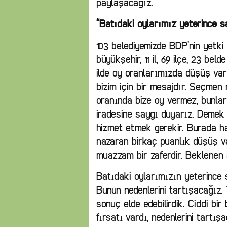
paylaşacağız.
“Batıdaki oylarımız yeterince 
103 belediyemizde BDP’nin yetki 
büyükşehir, 11 il, 69 ilçe, 23 bel
ilde oy oranlarımızda düşüş var
bizim için bir mesajdır. Seçmen
oranında bize oy vermez, bunla
iradesine saygı duyarız. Demek
hizmet etmek gerekir. Burada ha
nazaran birkaç puanlık düşüş v
muazzam bir zaferdir. Beklenen a
Batıdaki oylarımızın yeterince
Bunun nedenlerini tartışacağız. Y
sonuç elde edebilirdik. Ciddi b
fırsatı vardı, nedenlerini tartış