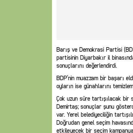
Barış ve Demokrasi Partisi (BD
partisinin Diyarbakır il binasın
sonuçlarını değerlendirdi.
BDP’nin muazzam bir başarı elde 
oyların ise günahlarını temizlem
Çok uzun süre tartışılacak bir 
Demirtaş; sonuçlar şunu gösterd
var. Yerel belediyeciliğin tartı
Doğrudan genel seçim havasında
etkileyecek bir seçim kampanyası