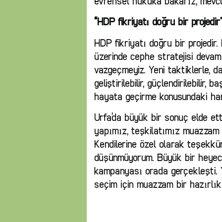
evrensel hukuka bakarız, mevc
“HDP fikriyatı doğru bir projedir
HDP fikriyatı doğru bir projedir
üzerinde cephe stratejisi deva
vazgeçmeyiz. Yeni taktiklerle, 
geliştirilebilir, güçlendirilebilir
hayata geçirme konusundaki hamle
Urfa’da büyük bir sonuç elde e
yapımız, teşkilatımız muazzam 
Kendilerine özel olarak teşekk
düşünmüyorum. Büyük bir heyeca
kampanyası orada gerçekleşti. 
seçim için muazzam bir hazırlık.