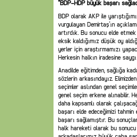
“BDP-HDP büyük başarı sağladı.
BDP olarak AKP ile yarıştığımız 
vurgulayan Demirtaş’ın açıklama
artırdık. Bu sonucu elde etmek 
eksik kaldığımız düşük oy aldığ
yerler için araştırmamızı yapaca
Herkesin halkın iradesine saygı
Anadilde eğitimden, sağlığa kad
sözlerin arkasındayız. Elimizde
seçimler aslından genel seçimler
genel seçim erkene alınabilir. H
daha kapsamlı olarak çalışacağ
başarı elde edeceğimizi tahmi
başarı sağlamıştır. Bu sonuçlar 
halk hareketi olarak bu sonucu
arkadaşlarımız büyük çaba sarf 