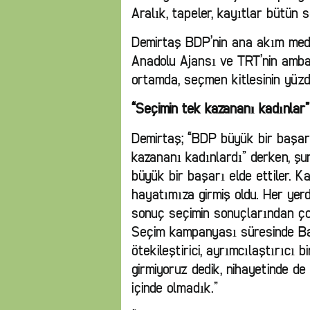
Aralık, tapeler, kayıtlar bütün 
Demirtaş BDP’nin ana akım meda
Anadolu Ajansı ve TRT’nin amba
ortamda, seçmen kitlesinin yüzde
“Seçimin tek kazananı kadınlar”
Demirtaş; “BDP büyük bir başarı
kazananı kadınlardı” derken, şu
büyük bir başarı elde ettiler. K
hayatımıza girmiş oldu. Her yer
sonuç seçimin sonuçlarından çok
Seçim kampanyası süresinde B
ötekileştirici, ayrımcılaştırıcı b
girmiyoruz dedik, nihayetinde de
içinde olmadık.”