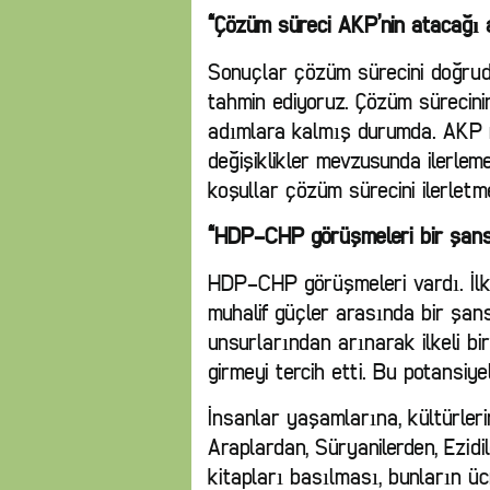
“Çözüm süreci AKP’nin atacağı 
Sonuçlar çözüm sürecini doğruda
tahmin ediyoruz. Çözüm sürecinin
adımlara kalmış durumda. AKP 
değişiklikler mevzusunda ilerlem
koşullar çözüm sürecini ilerletm
“HDP-CHP görüşmeleri bir şanstı.
HDP-CHP görüşmeleri vardı. İlkel
muhalif güçler arasında bir şanstı
unsurlarından arınarak ilkeli bir 
girmeyi tercih etti. Bu potansiy
İnsanlar yaşamlarına, kültürlerine
Araplardan, Süryanilerden, Ezidi
kitapları basılması, bunların ü