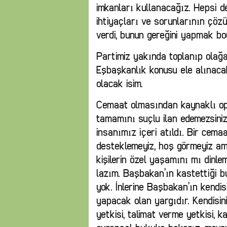
imkanları kullanacağız. Hepsi d
ihtiyaçları ve sorunlarının çö
verdi, bunun gereğini yapmak b
Partimiz yakında toplanıp olağa
Eşbaşkanlık konusu ele alınaca
olacak isim.
Cemaat olmasından kaynaklı op
tamamını suçlu ilan edemezsiniz
insanımız içeri atıldı. Bir cem
desteklemeyiz, hoş görmeyiz am
kişilerin özel yaşamını mı dinle
lazım. Başbakan’ın kastettiği 
yok. İnlerine Başbakan’ın kendis
yapacak olan yargıdır. Kendisin
yetkisi, talimat verme yetkisi, k