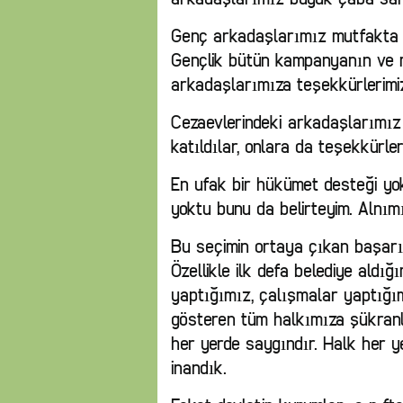
Genç arkadaşlarımız mutfakta i
Gençlik bütün kampanyanın ve m
arkadaşlarımıza teşekkürlerimi
Cezaevlerindeki arkadaşlarımı
katıldılar, onlara da teşekkürleri
En ufak bir hükümet desteği yo
yoktu bunu da belirteyim. Alnımı
Bu seçimin ortaya çıkan başarı
Özellikle ilk defa belediye aldı
yaptığımız, çalışmalar yaptığı
gösteren tüm halkımıza şükranl
her yerde saygındır. Halk her y
inandık.