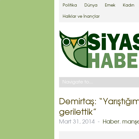
Politika
Dünya
Emek
Kadın
Halklar ve İnançlar
Demirtaş: “Yarıştığı
gerilettik”
Mart 31, 2014
-
Haber
,
manş