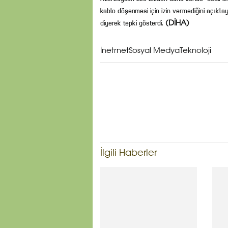
kablo döşenmesi için izin vermediğini açıklay
diyerek tepki gösterdi.
(DİHA)
İnetrnetSosyal MedyaTeknoloji
İlgili Haberler