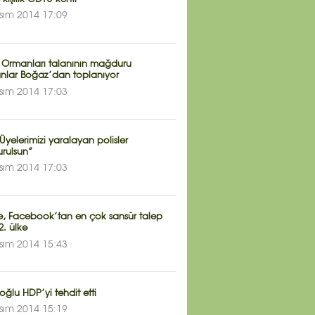
sım 2014 17:09
 Ormanları talanının mağduru
nlar Boğaz’dan toplanıyor
sım 2014 17:03
Üyelerimizi yaralayan polisler
urulsun”
sım 2014 17:03
ye, Facebook’tan en çok sansür talep
. ülke
sım 2014 15:43
ğlu HDP’yi tehdit etti
sım 2014 15:19