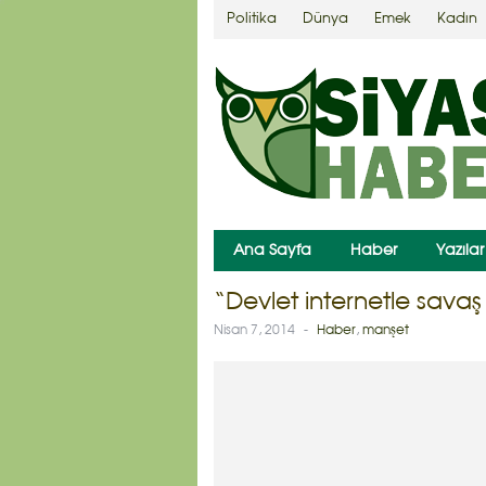
Politika
Dünya
Emek
Kadın
Ana Sayfa
Haber
Yazılar
“Devlet internetle savaş
Nisan 7, 2014
-
Haber
,
manşet