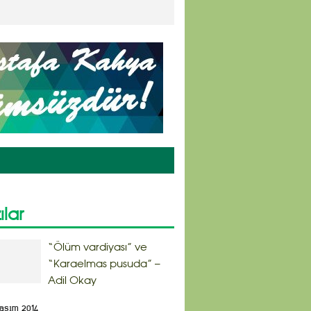
ılar
“Ölüm vardiyası” ve
“Karaelmas pusuda” –
Adil Okay
Kasım 2014