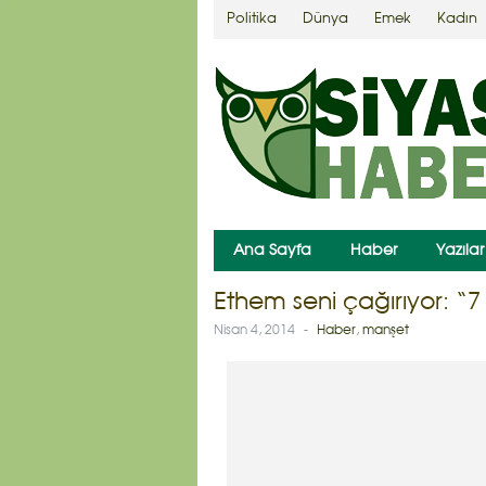
Politika
Dünya
Emek
Kadın
Ana Sayfa
Haber
Yazılar
Ethem seni çağırıyor: “
Nisan 4, 2014
-
Haber
,
manşet