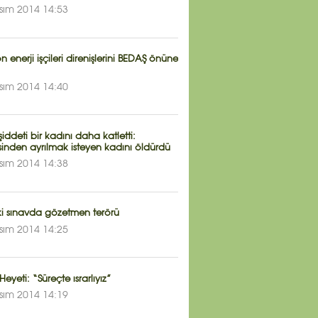
sım 2014 14:53
n enerji işçileri direnişlerini BEDAŞ önüne
sım 2014 14:40
şiddeti bir kadını daha katletti:
inden ayrılmak isteyen kadını öldürdü
sım 2014 14:38
ki sınavda gözetmen terörü
sım 2014 14:25
Heyeti: “Süreçte ısrarlıyız”
sım 2014 14:19