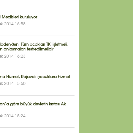
i Meclisleri kuruluyor
lık 2014 16:58
den-Sen: Tüm ocakları TKİ işletmeli,
n anlaşmaları feshedilmelidir
lık 2014 16:23
ma Hizmet, Rojavalı çocuklara hizmet
lık 2014 15:50
an’a göre büyük devletin kıstası Ak
lık 2014 15:24