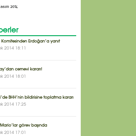
Kasım 2014
erler
 Komitesinden Erdoğan’a yanıt
lık 2014 18:11
tay’dan cemevi kararı!
lık 2014 18:01
i’de BHH’nin bildirisine toplatma kararı
lık 2014 17:25
 Mario’lar görev başında
lık 2014 17:01