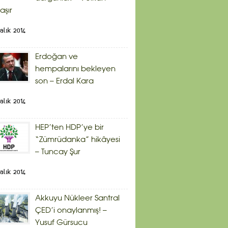
aşır
alık 2014
Erdoğan ve
hempalarını bekleyen
son – Erdal Kara
alık 2014
HEP’ten HDP’ye bir
“Zümrüdanka” hikâyesi
– Tuncay Şur
alık 2014
Akkuyu Nükleer Santral
ÇED’i onaylanmış! –
Yusuf Gürsucu