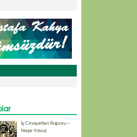
ılar
İş Cinayetleri Raporu –
Neşe Yavuz