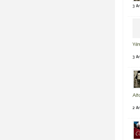
3 Ar
Yıl
3 Ar
Alt
2 Ar