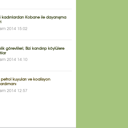
li kadınlardan Kobane ile dayanışma
i
sım 2014 15:02
ik görevlileri; Bizi kandırıp köylülere
tılar
sım 2014 14:10
n petrol kuyuları ve koalisyon
ardımanı
sım 2014 12:57