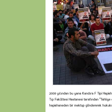
2009 yılından bu yana Kandıra F Tipi Hapish
Tıp Fakültesi Hastanesi tarafından “Tahliye 
hapishaneden bir mektup göndererek hukuksu