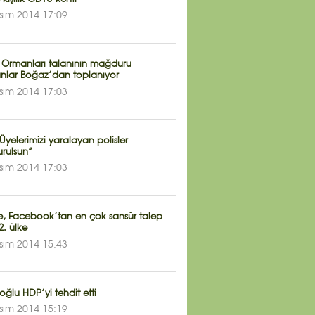
sım 2014 17:09
 Ormanları talanının mağduru
nlar Boğaz’dan toplanıyor
sım 2014 17:03
Üyelerimizi yaralayan polisler
urulsun”
sım 2014 17:03
ye, Facebook’tan en çok sansür talep
. ülke
sım 2014 15:43
ğlu HDP’yi tehdit etti
sım 2014 15:19