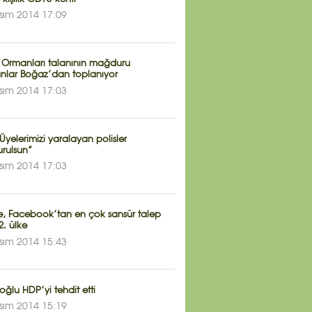
sım 2014 17:09
 Ormanları talanının mağduru
nlar Boğaz’dan toplanıyor
sım 2014 17:03
Üyelerimizi yaralayan polisler
urulsun”
sım 2014 17:03
ye, Facebook’tan en çok sansür talep
. ülke
sım 2014 15:43
ğlu HDP’yi tehdit etti
sım 2014 15:19