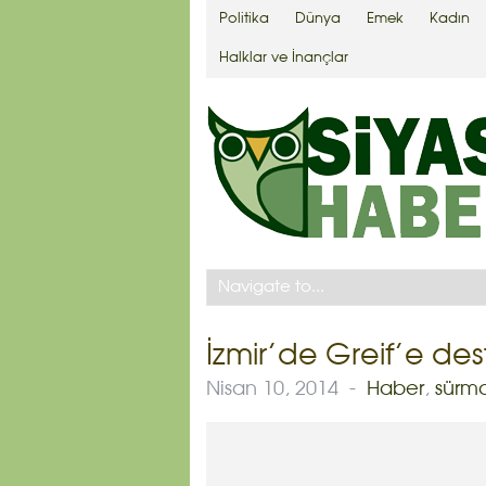
Politika
Dünya
Emek
Kadın
Halklar ve İnançlar
İzmir’de Greif’e des
Nisan 10, 2014
-
Haber
,
sürm