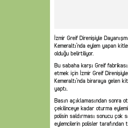
İzmir Greif Direnişiyle Dayanışm
Kemeraltı’nda eylem yapan kitley
olduğu belirtiliyor.
Bu sabaha karşı Greif fabrikası
etmek için İzmir Greif Direnişi
Kemeraltı’nda biraraya gelen kit
yaptı.
Basın açıklamasından sonra otu
çekilinceye kadar oturma eylemin
polisin saldırması sonucu çok sa
eylemcilerin polisler tarafından tac