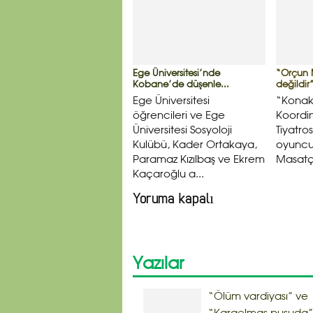
Ege Üniversitesi’nde
“Orçun 
Kobane’de düşenle...
değildir
Ege Üniversitesi
“Konak 
öğrencileri ve Ege
Koordi
Üniversitesi Sosyoloji
Tiyatr
Kulübü, Kader Ortakaya,
oyuncu
Paramaz Kızılbaş ve Ekrem
Masatçı
Kaçaroğlu a...
Yoruma kapalı
Yazılar
“Ölüm vardiyası” ve