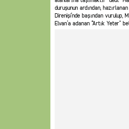
alanlarına taşımaktır” dedi. Ha
duruşunun ardından, hazırlanan s
Direnişi’nde başından vurulup,
Elvan’a adanan “Artık Yeter” belg