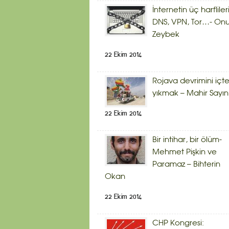
İnternetin üç harflileri
DNS, VPN, Tor…- Onu
Zeybek
22 Ekim 2014
Rojava devrimini içt
yıkmak – Mahir Sayın
22 Ekim 2014
Bir intihar, bir ölüm-
Mehmet Pişkin ve
Paramaz – Bihterin
Okan
22 Ekim 2014
CHP Kongresi: