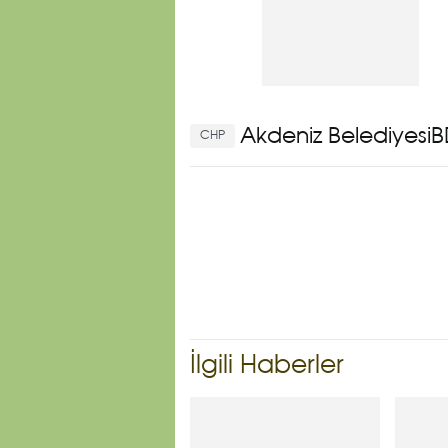
Akdeniz Belediyesi
CHP
İlgili Haberler