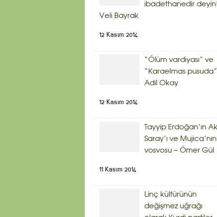
ibadethanedir deyin!
Veli Bayrak
12 Kasım 2014
“Ölüm vardiyası” ve
“Karaelmas pusuda”
Adil Okay
12 Kasım 2014
Tayyip Erdoğan’ın A
Saray’ı ve Mujica’nın
vosvosu – Ömer Gül
11 Kasım 2014
Linç kültürünün
değişmez uğrağı