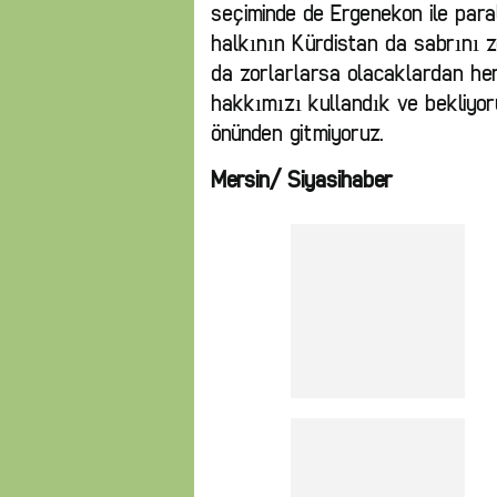
seçiminde de Ergenekon ile para
halkının Kürdistan da sabrını z
da zorlarlarsa olacaklardan he
hakkımızı kullandık ve bekliyo
önünden gitmiyoruz.
Mersin/ Siyasihaber