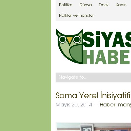
Politika
Dünya
Emek
Kadın
Halklar ve İnançlar
Soma Yerel İnisiyatif
Mayıs 20, 2014
-
Haber
,
manş