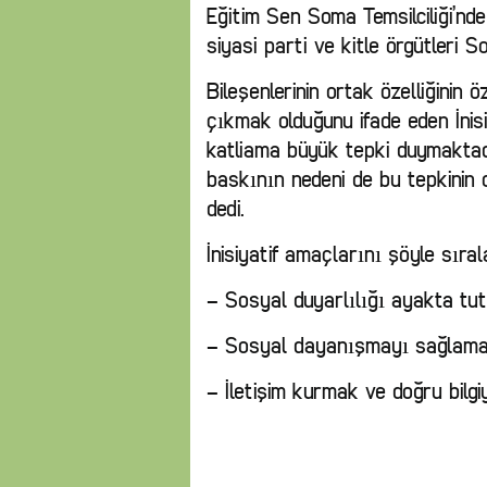
Eğitim Sen Soma Temsilciliği’nd
siyasi parti ve kitle örgütleri So
Bileşenlerinin ortak özelliğinin
çıkmak olduğunu ifade eden İnis
katliama büyük tepki duymakta
baskının nedeni de bu tepkinin
dedi.
İnisiyatif amaçlarını şöyle sıral
– Sosyal duyarlılığı ayakta tu
– Sosyal dayanışmayı sağlamak
– İletişim kurmak ve doğru bilgi