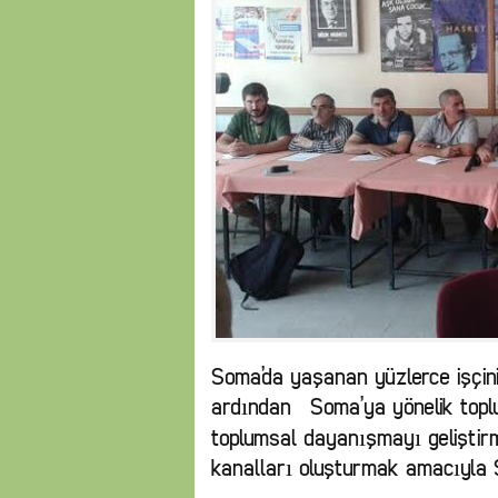
Soma’da yaşanan yüzlerce işçini
ardından
Soma’ya yönelik topl
toplumsal dayanışmayı geliştirme
kanalları oluşturmak amacıyla So