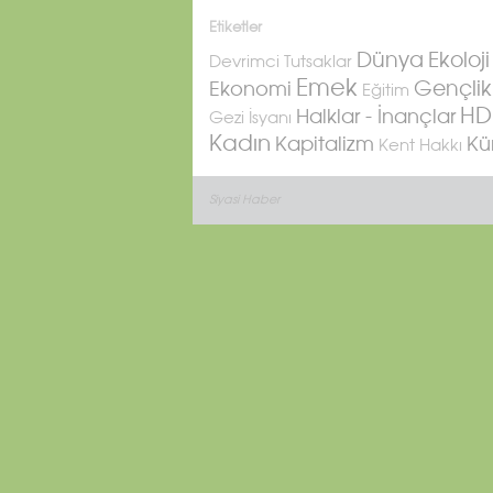
Etiketler
Ekoloji
Dünya
Devrimci Tutsaklar
Emek
Ekonomi
Gençlik
Eğitim
HD
Halklar - İnançlar
Gezi İsyanı
Kadın
Kapitalizm
Kü
Kent Hakkı
Siyasi Haber