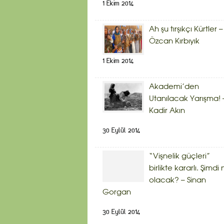
1 Ekim 2014
Ah şu tırşıkçı Kürtler –
Özcan Kırbıyık
1 Ekim 2014
Akademi’den
Utanılacak Yarışma! 
Kadir Akın
30 Eylül 2014
“Vişnelik güçleri”
birlikte kararlı. Şimdi
olacak? – Sinan
Gorgan
30 Eylül 2014