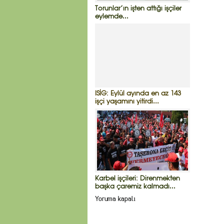
Torunlar’ın işten attığı işçiler
eylemde...
ISİG: Eylül ayında en az 143
işçi yaşamını yitirdi...
Karbel işçileri: Direnmekten
başka çaremiz kalmadı...
Yoruma kapalı