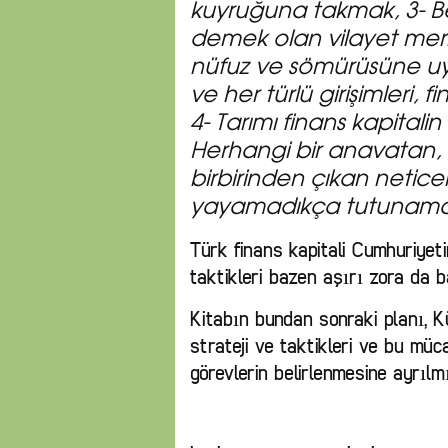
kuyruğuna takmak, 3- Bel
demek olan vilayet merke
nüfuz ve sömürüsüne u
ve her türlü girişimleri,
4- Tarımı finans kapital
Herhangi bir anavatan,
birbirinden çıkan neticele
yayamadıkça tutunam
Türk finans kapitali Cumhuriyeti
taktikleri bazen aşırı zora da 
Kitabın bundan sonraki planı, K
strateji ve taktikleri ve bu mü
görevlerin belirlenmesine ayrılm