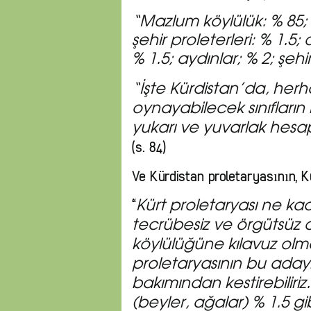
“Mazlum köylülük: % 85; 
şehir proleterleri: % 1.5
% 1.5; aydınlar; % 2; şehir
“İşte Kürdistan’da, herha
oynayabilecek sınıfların b
yukarı ve yuvarlak hesap,
(s. 84)
Ve Kürdistan proletaryasının, Kü
“
Kürt proletaryası ne ka
tecrübesiz ve örgütsüz o
köylülüğüne kılavuz olm
proletaryasının bu adaylı
bakımından kestirebiliriz. 
(beyler, ağalar) % 1.5 gib