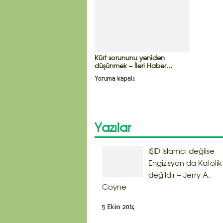
Kürt sorununu yeniden
düşünmek – İleri Haber...
Yoruma kapalı
Yazılar
IŞİD İslamcı değilse
Engizisyon da Katolik
değildir – Jerry A.
Coyne
5 Ekim 2014