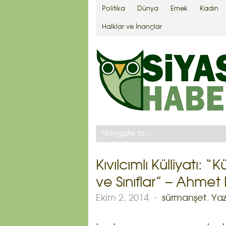
Politika
Dünya
Emek
Kadın
Halklar ve İnançlar
Kıvılcımlı Külliyatı: “
ve Sınıflar” – Ahmet
Ekim 2, 2014
-
sürmanşet
,
Yaz