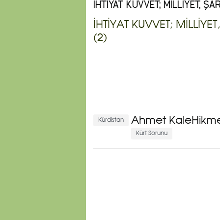
İHTİYAT KUVVET; MİLLİYET, ŞA
İHTİYAT KUVVET; MİLLİYE
(2)
Ahmet KaleHikmet K
Kürdistan
Kürt Sorunu