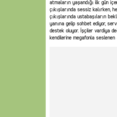
atmaların yaşandığı ilk gün içeri
çıkışlarında sessiz kalırken, he
çıkışlarında ustabaşıların bek
yanına gelip sohbet ediyor, serv
destek oluyor. İşçiler vardiya d
kendilerine megafonla seslenen a