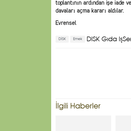
toplantının ardından işe iade ve
davaları açma kararı aldılar.
Evrensel
DİSK Gıda İş
Se
DİSK
Emek
İlgili Haberler