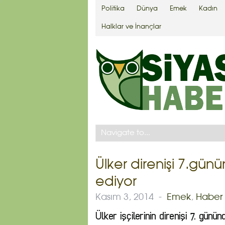
Politika
Dünya
Emek
Kadın
Halklar ve İnançlar
Ülker direnişi 7.g
ediyor
Kasım 3, 2014
-
Emek
,
Haber
Ülker işçilerinin direnişi 7. gün