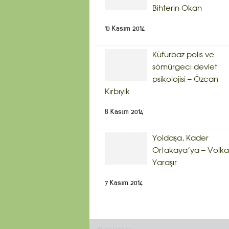
Bihterin Okan
10 Kasım 2014
Küfürbaz polis ve
sömürgeci devlet
psikolojisi – Özcan
Kırbıyık
8 Kasım 2014
Yoldaşa, Kader
Ortakaya’ya – Volk
Yaraşır
7 Kasım 2014