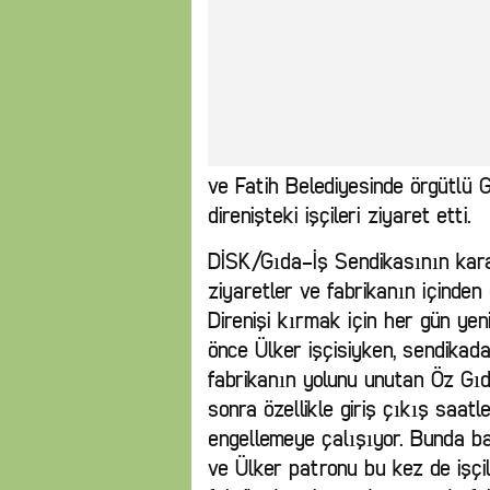
ve Fatih Belediyesinde örgütlü G
direnişteki işçileri ziyaret etti.
DİSK/Gıda-İş Sendikasının kara
ziyaretler ve fabrikanın içinden
Direnişi kırmak için her gün yen
önce Ülker işçisiyken, sendikada 
fabrikanın yolunu unutan Öz Gı
sonra özellikle giriş çıkış saat
engellemeye çalışıyor. Bunda ba
ve Ülker patronu bu kez de işçil