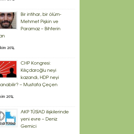
Bir intihar, bir ölüm-
Mehmet Pişkin ve
Paramaz – Bihterin
an
kim 2014
CHP Kongresi:
Kılıçdaroğlu neyi
kazandı, HDP neyi
anabilir? – Mustafa Çeçen
kim 2014
AKP TÜSİAD ilişkilerinde
yeni evre – Deniz
Gemici