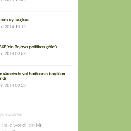
rem ayı başladı
im 2014 10:12
KP’nin Rojava politikası çöktü
im 2014 09:58
sürecinde yol haritasının başlıkları
andı
im 2014 09:52
on Yorumlar
Hello world!
için
Mr