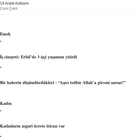
19 Aralık Katliamı
Cem Çekil
Emek
İş cinayeti: Erbil’de 3 işçi yaşamını yitirdi
Bir haberin düşündürdükleri : “Aşırı tedbir Allah’a güveni sarsar!”
Kadın
Kadınların asgari ücrete itirazı var