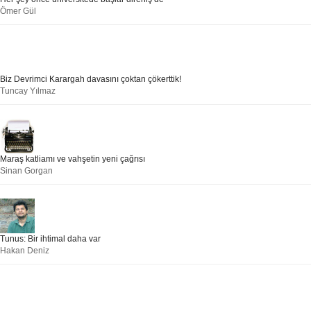
Ömer Gül
Biz Devrimci Karargah davasını çoktan çökerttik!
Tuncay Yılmaz
Maraş katliamı ve vahşetin yeni çağrısı
Sinan Gorgan
Tunus: Bir ihtimal daha var
Hakan Deniz