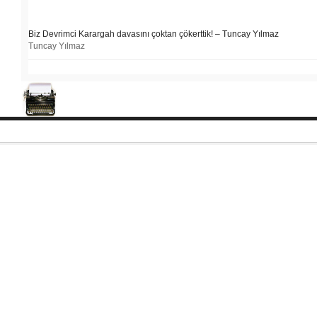
Biz Devrimci Karargah davasını çoktan çökerttik! – Tuncay Yılmaz
Tuncay Yılmaz