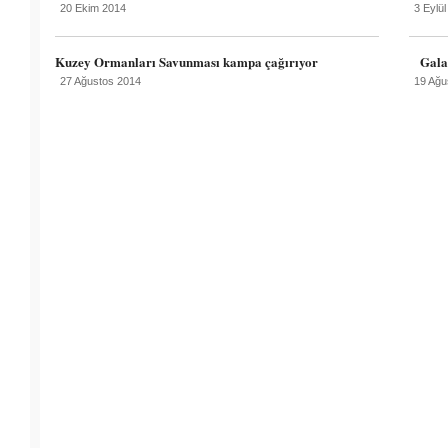
20 Ekim 2014
3 Eylü
Kuzey Ormanları Savunması kampa çağırıyor
Gala
27 Ağustos 2014
19 Ağu