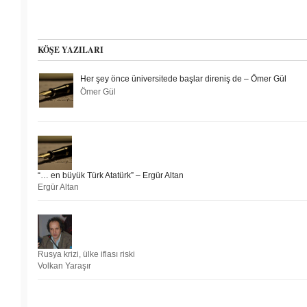
KÖŞE YAZILARI
Her şey önce üniversitede başlar direniş de – Ömer Gül
Ömer Gül
“… en büyük Türk Atatürk” – Ergür Altan
Ergür Altan
Rusya krizi, ülke iflası riski
Volkan Yaraşır