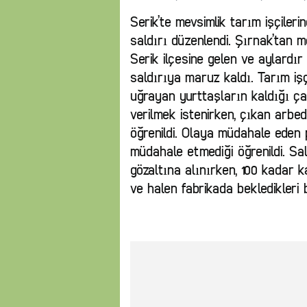
Serik’te mevsimlik tarım işçileri
saldırı düzenlendi. Şırnak’tan m
Serik ilçesine gelen ve aylardır 
saldırıya maruz kaldı. Tarım işçi
uğrayan yurttaşların kaldığı ça
verilmek istenirken, çıkan arbe
öğrenildi. Olaya müdahale eden 
müdahale etmediği öğrenildi. Sa
gözaltına alınırken, 100 kadar 
ve halen fabrikada bekledikleri be