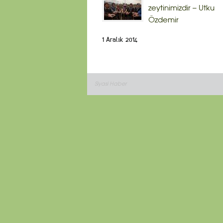
zeytinimizdir – Utku
Özdemir
1 Aralık 2014
Siyasi Haber