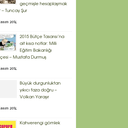
geçmişle hesaplaşmak
 – Tuncay Şur
Kasım 2014
2015 Bütçe Tasarısı’na
ait kısa notlar: Milli
Eğitim Bakanlığı
çesi – Mustafa Durmuş
Kasım 2014
Büyük durgunluktan
yıkıcı faza doğru –
Volkan Yaraşır
Kasım 2014
Kahverengi gömlek