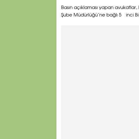
Basın açıklaması yapan avukatlar,
Şube Müdürlüğü’ne bağlı 5′inci Birl