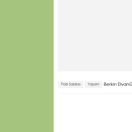
Berkin ElvanG
Polis Saldırısı
Yaşam