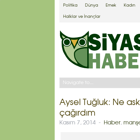
Politika
Dünya
Emek
Kadın
Halklar ve İnançlar
Aysel Tuğluk: Ne as
çağırdım
Kasım 7, 2014
-
Haber
,
manş