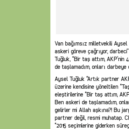
Van bağımsız milletvekili Aysel 
askeri göreve çağrıyor, darbeci” 
Tuğluk, “Bir taş attım, AKP’nin 
de taşlamadım, onları darbeye 
Aysel Tuğluk “Artık partner AKP
üzerine kendisine yöneltilen “Ta
eleştirilerine “Bir taş attım, AK
Ben askeri de taşlamadım, onl
gelirler mi Allah aşkına?! Bu jar
partner değil, resmi muhatap. 
“2015 seçimlerine giderken süre