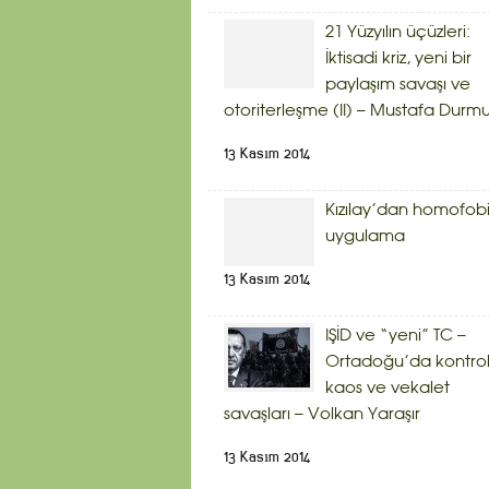
21 Yüzyılın üçüzleri:
İktisadi kriz, yeni bir
paylaşım savaşı ve
otoriterleşme (II) – Mustafa Durm
13 Kasım 2014
Kızılay’dan homofob
uygulama
13 Kasım 2014
IŞİD ve “yeni” TC –
Ortadoğu’da kontrol
kaos ve vekalet
savaşları – Volkan Yaraşır
13 Kasım 2014