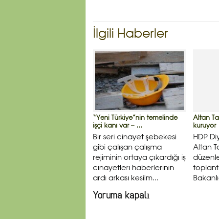
İlgili Haberler
“Yeni Türkiye”nin temelinde
Altan Ta
işçi kanı var – ...
kuruyor
Bir seri cinayet şebekesi
HDP Diy
gibi çalışan çalışma
Altan 
rejiminin ortaya çıkardığı iş
düzenle
cinayetleri haberlerinin
toplantı
ardı arkası kesilm...
Bakanlı
Yoruma kapalı