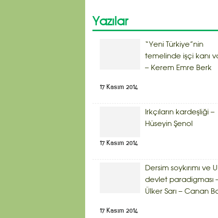
Yazılar
“Yeni Türkiye”nin
temelinde işçi kanı v
– Kerem Emre Berk
17 Kasım 2014
Irkçıların kardeşliği –
Hüseyin Şenol
17 Kasım 2014
Dersim soykırımı ve U
devlet paradigması 
Ülker Sarı – Canan B
17 Kasım 2014