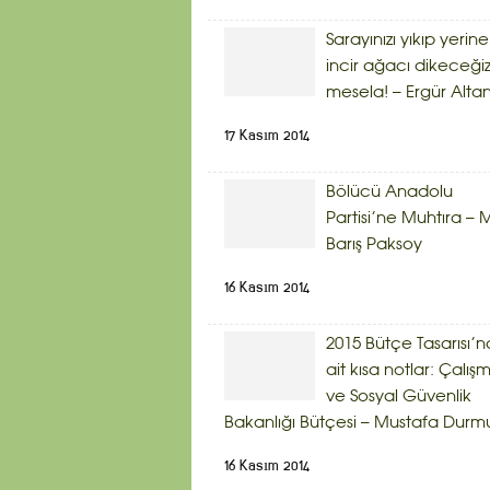
Sarayınızı yıkıp yerine
incir ağacı dikeceği
mesela! – Ergür Alta
17 Kasım 2014
Bölücü Anadolu
Partisi’ne Muhtıra – 
Barış Paksoy
16 Kasım 2014
2015 Bütçe Tasarısı’n
ait kısa notlar: Çalış
ve Sosyal Güvenlik
Bakanlığı Bütçesi – Mustafa Durm
16 Kasım 2014